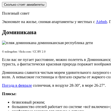
Сколько стоят авиабилеты
Полезный совет
Экономьте на жилье, снимая апартаменты у местных с
Airbnb
. 
Доминикана
© milesgehm / flickr.com / CC BY 2.0
Если вас не пугает расстояние, можно полететь в Доминиканск
туриста, а фантастически красивая природа поражает воображе
Доминикана славится чистым морем удивительного лазурного
волн. А невысокие гостиницы и бунгало скрыты от жаркого со
Погода в феврале
солнечная, в воздухе 28-30°, в море 26-27°.
Плюсы:
безвизовый режим;
большинство отелей работает по системе «всё включено»;