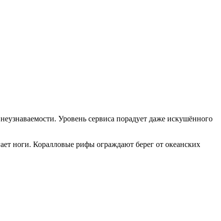
 неузнаваемости. Уровень сервиса порадует даже искушённого
гает ноги. Коралловые рифы ограждают берег от океанских