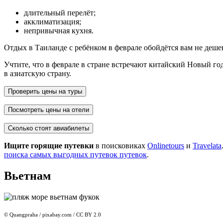
длительный перелёт;
акклиматизация;
непривычная кухня.
Отдых в Таиланде с ребёнком в феврале обойдётся вам не деше
Учтите, что в феврале в стране встречают китайский Новый год,
в азиатскую страну.
Проверить цены на туры
Посмотреть цены на отели
Сколько стоят авиабилеты
Ищите горящие путевки
в поисковиках
Onlinetours
и
Travelata
поиска самых выгодных путевок путевок
.
Вьетнам
© Quangpraha / pixabay.com / CC BY 2.0