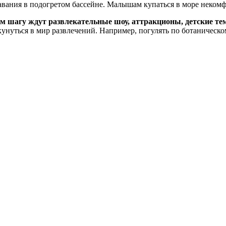
вания в подогретом бассейне. Малышам купаться в море некомфор
м шагу ждут развлекательные шоу, аттракционы, детские те
унуться в мир развлечений. Например, погулять по ботаническо