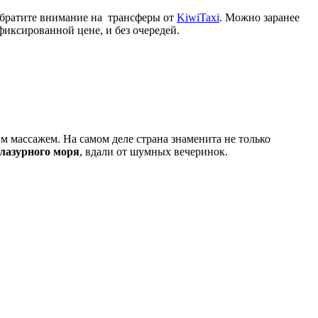
, обратите внимание на трансферы от
KiwiTaxi
. Можно заранее
фиксированной цене, и без очередей.
 массажем. На самом деле страна знаменита не только
 лазурного моря
, вдали от шумных вечеринок.