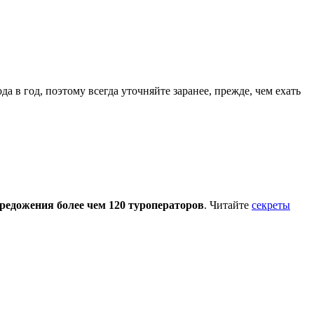
а в год, поэтому всегда уточняйте заранее, прежде, чем ехать
редожения более чем 120 туроператоров
. Читайте
секреты