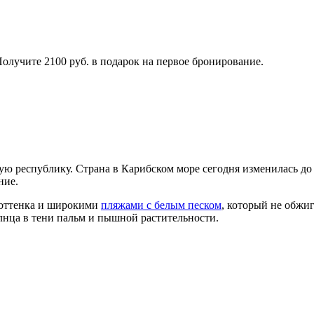
Получите 2100 руб. в подарок на первое бронирование.
ую республику. Страна в Карибском море сегодня изменилась до
ние.
 оттенка и широкими
пляжами с белым песком
, который не обжи
лнца в тени пальм и пышной растительности.