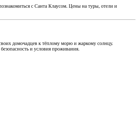
 познакомиться с Санта Клаусом. Цены на туры, отели и
 своих домочадцев к тёплому морю и жаркому солнцу.
 безопасность и условия проживания.