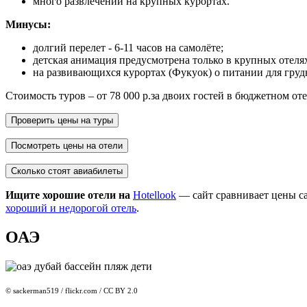
много развлечений на крупных курортах.
Минусы:
долгий перелет - 6-11 часов на самолёте;
детская анимация предусмотрена только в крупных отеля
на развивающихся курортах (Фукуок) о питании для груд
Стоимость туров – от 78 000 р.за двоих гостей в бюджетном отел
Проверить цены на туры
Посмотреть цены на отели
Сколько стоят авиабилеты
Ищите хорошие отели на
Hotellook
— сайт сравнивает цены с
хороший и недорогой отель
.
ОАЭ
© sackerman519 / flickr.com / CC BY 2.0