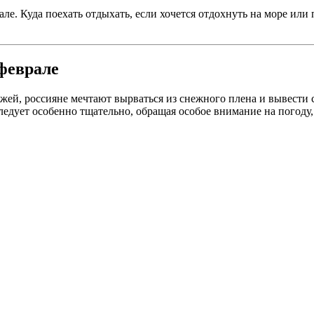
але. Куда поехать отдыхать, если хочется отдохнуть на море или
 феврале
ажей, россияне мечтают вырваться из снежного плена и вывести
ледует особенно тщательно, обращая особое внимание на погоду,