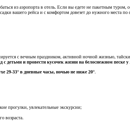
обаться из аэропорта в отель. Если вы едете не пакетным туром
садки вашего рейса и с комфортом довезет до нужного места по 
руется с вечным праздником, активной ночной жизнью, тайским
д с детьми и провести кусочек жизни на белоснежном песке у
ухе 29-33° в дневные часы, ночью не ниже 20°
.
ские прогулки, увлекательные экскурсии;
о возраста.