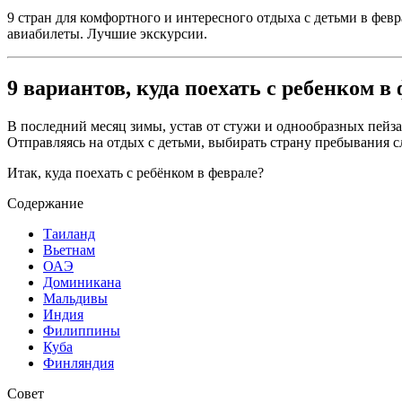
9 стран для комфортного и интересного отдыха с детьми в февр
авиабилеты. Лучшие экскурсии.
9 вариантов, куда поехать с ребенком в
В последний месяц зимы, устав от стужи и однообразных пейз
Отправляясь на отдых с детьми, выбирать страну пребывания с
Итак, куда поехать с ребёнком в феврале?
Содержание
Таиланд
Вьетнам
ОАЭ
Доминикана
Мальдивы
Индия
Филиппины
Куба
Финляндия
Совет