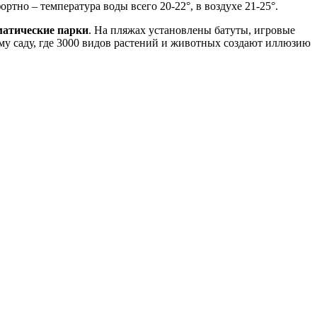
тно – температура воды всего 20-22°, в воздухе 21-25°.
матические парки
. На пляжах установлены батуты, игровые
му саду, где 3000 видов растений и животных создают иллюзию