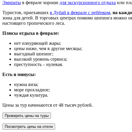
Эмираты
в феврале хороши
для экскурсионного отдыха
или пла
Туристов, приехавших
в Дубай в феврале с ребёнком
,
на каждо
зоны для детей. В торговых центрах помимо шопинга можно ок
настоящего тропического леса.
Плюсы отдыха в феврале:
нет изнуряющей жары;
цены ниже, чем в другие месяцы;
выгодный шопинг;
высокий уровень сервиса;
преступность – нулевая.
Есть и минусы:
нужна виза;
море прохладное;
чуждая культура.
Цены за тур начинаются от 48 тысяч рублей.
Проверить цены на туры
Посмотреть цены на отели