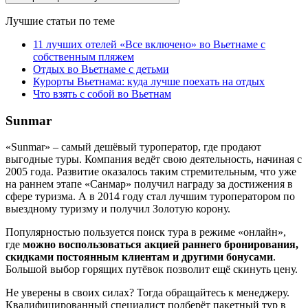
Лучшие статьи по теме
11 лучших отелей «Все включено» во Вьетнаме с
собственным пляжем
Отдых во Вьетнаме с детьми
Курорты Вьетнама: куда лучше поехать на отдых
Что взять с собой во Вьетнам
Sunmar
«Sunmar» – самый дешёвый туроператор, где продают
выгодные туры. Компания ведёт свою деятельность, начиная с
2005 года. Развитие оказалось таким стремительным, что уже
на раннем этапе «Санмар» получил награду за достижения в
сфере туризма. А в 2014 году стал лучшим туроператором по
выездному туризму и получил Золотую корону.
Популярностью пользуется поиск тура в режиме «онлайн»,
где
можно воспользоваться акцией раннего бронирования,
скидками постоянным клиентам и другими бонусами
.
Большой выбор горящих путёвок позволит ещё скинуть цену.
Не уверены в своих силах? Тогда обращайтесь к менеджеру.
Квалифицированный специалист подберёт пакетный тур в