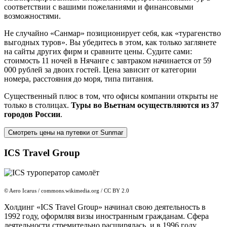
соответствии с вашими пожеланиями и финансовыми
возможностями.
Не случайно «Санмар» позиционирует себя, как «турагенство
выгодных туров». Вы убедитесь в этом, как только заглянете
на сайты других фирм и сравните цены. Судите сами:
стоимость 11 ночей в Нячанге с завтраком начинается от 59
000 рублей за двоих гостей. Цена зависит от категории
номера, расстояния до моря, типа питания.
Существенный плюс в том, что офисы компании открыты не
только в столицах.
Туры во Вьетнам осуществляются из 37
городов России
.
Смотреть цены на путевки от Sunmar
ICS Travel Group
© Aero Icarus / commons.wikimedia.org / CC BY 2.0
Холдинг «ICS Travel Group» начинал свою деятельность в
1992 году, оформляя визы иностранным гражданам. Сфера
деятельности стремительно расширялась, и в 1996 году