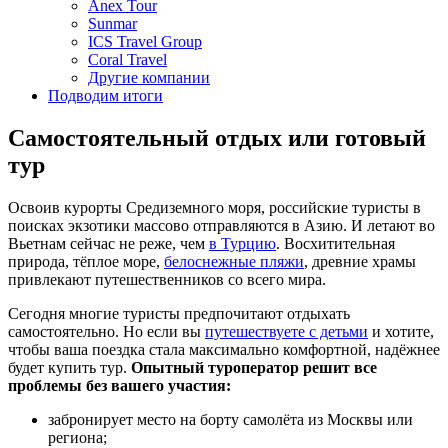
Anex Tour
Sunmar
ICS Travel Group
Coral Travel
Другие компании
Подводим итоги
Самостоятельный отдых или готовый
тур
Освоив курорты Средиземного моря, российские туристы в
поисках экзотики массово отправляются в Азию. И летают во
Вьетнам сейчас не реже, чем
в Турцию
. Восхитительная
природа, тёплое море,
белоснежные пляжи
, древние храмы
привлекают путешественников со всего мира.
Сегодня многие туристы предпочитают отдыхать
самостоятельно. Но если вы
путешествуете с детьми
и хотите,
чтобы ваша поездка стала максимально комфортной, надёжнее
будет купить тур.
Опытный туроператор решит все
проблемы без вашего участия:
забронирует место на борту самолёта из Москвы или
региона;