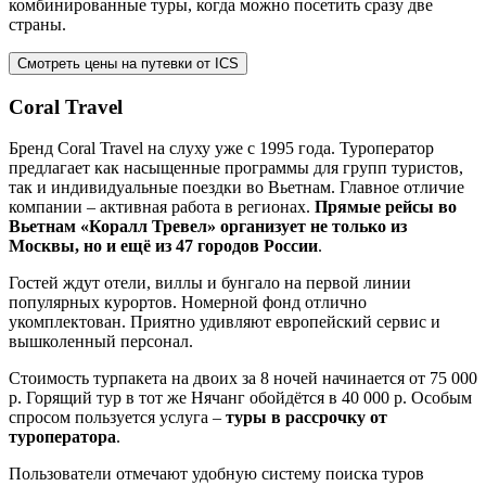
комбинированные туры, когда можно посетить сразу две
страны.
Смотреть цены на путевки от ICS
Coral Travel
Бренд Coral Travel на слуху уже с 1995 года. Туроператор
предлагает как насыщенные программы для групп туристов,
так и индивидуальные поездки во Вьетнам. Главное отличие
компании – активная работа в регионах.
Прямые рейсы во
Вьетнам «Коралл Тревел» организует не только из
Москвы, но и ещё из 47 городов России
.
Гостей ждут отели, виллы и бунгало на первой линии
популярных курортов. Номерной фонд отлично
укомплектован. Приятно удивляют европейский сервис и
вышколенный персонал.
Стоимость турпакета на двоих за 8 ночей начинается от 75 000
р. Горящий тур в тот же Нячанг обойдётся в 40 000 р. Особым
спросом пользуется услуга –
туры в рассрочку от
туроператора
.
Пользователи отмечают удобную систему поиска туров