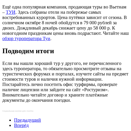
Ещё одна популярная компания, продающая туры во Вьетнам
–
ТУИ
. Здесь собраны отели на побережье самых
востребованных курортов. Цена путёвки зависит от сезона. В
солнечном октябре 8 ночей обойдутся в 79 000 рублей за
двоих. Дождливый декабрь снижает цену до 58 000 р. К
новогодним праздникам цены вновь подрастают. Читайте наш
обзор туроператора Туи
.
Подводим итоги
Если вы нашли хороший тур у другого, не перечисленного
здесь туроператора, то обязательно просмотрите отзывы на
туристических форумах и порталах, изучите сайты на предмет
стоимости туров и наличия нужной информации.
Постарайтесь лично посетить офис турфирмы, проверьте
наличие лицензии или зайдите на сайт «Ростуризм».
Внимательно читайте договор и храните платёжные
документы до окончания поездки.
Социальные кнопки для Joomla
Предыдущий
Вперёд