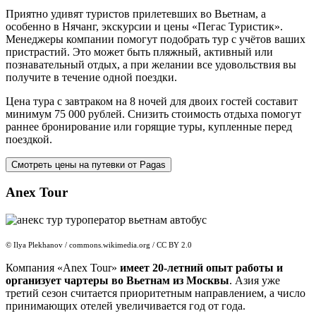
Приятно удивят туристов прилетевших во Вьетнам, а
особенно в Нячанг, экскурсии и цены «Пегас Туристик».
Менеджеры компании помогут подобрать тур с учётов ваших
пристрастий. Это может быть пляжный, активный или
познавательный отдых, а при желании все удовольствия вы
получите в течение одной поездки.
Цена тура с завтраком на 8 ночей для двоих гостей составит
минимум 75 000 рублей. Снизить стоимость отдыха помогут
раннее бронирование или горящие туры, купленные перед
поездкой.
Смотреть цены на путевки от Pagas
Anex Tour
© Ilya Plekhanov / commons.wikimedia.org / CC BY 2.0
Компания «Anex Tour»
имеет 20-летний опыт работы и
организует чартеры во Вьетнам из Москвы
. Азия уже
третий сезон считается приоритетным направлением, а число
принимающих отелей увеличивается год от года.