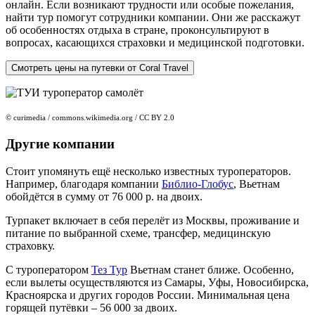
онлайн. Если возникают трудности или особые пожелания,
найти тур помогут сотрудники компании. Они же расскажут
об особенностях отдыха в стране, проконсультируют в
вопросах, касающихся страховки и медицинской подготовки.
Смотреть цены на путевки от Coral Travel
© curimedia / commons.wikimedia.org / CC BY 2.0
Другие компании
Стоит упомянуть ещё несколько известных туроператоров.
Например, благодаря компании
Библио-Глобус
, Вьетнам
обойдётся в сумму от 76 000 р. на двоих.
Турпакет включает в себя перелёт из Москвы, проживание и
питание по выбранной схеме, трансфер, медицинскую
страховку.
С туроператором
Тез Тур
Вьетнам станет ближе. Особенно,
если вылеты осуществляются из Самары, Уфы, Новосибирска,
Красноярска и других городов России. Минимальная цена
горящей путёвки – 56 000 за двоих.