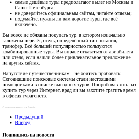
самые дешёвые туры предполагают вылет из Москвы и
Санкт Петербурга;
не доверяйтесь официальным сайтам, читайте отзывы;
подумайте, нужны ли вам дорогие туры, где всё
включено.
Вы вовсе не обязаны покупать тур, в котором изначально
заложены перелёт, отель, определённый тип питания,
трансфер. Всё большей популярностью пользуются
комбинированные туры. Вы вправе отказаться от авиабилета
или отеля, если нашли более привлекательное предложение
на других сайтах.
Напутствие путешественникам – не бойтесь пробовать!
Сегодняшние поисковые системы стали настоящими
помощниками в поиске выгодных туров. Попробовав хоть раз
купить тур через Интернет, вряд ли вы захотите тратить время
в офисах турагенств.
Социальные кнопки для Joomla
Предыдущий
Вперёд
Подпишись на новости