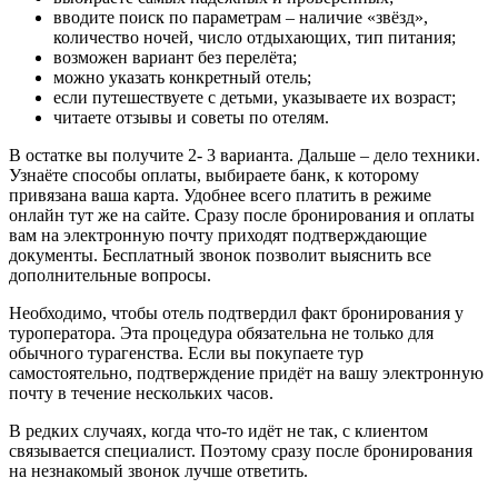
вводите поиск по параметрам – наличие «звёзд»,
количество ночей, число отдыхающих, тип питания;
возможен вариант без перелёта;
можно указать конкретный отель;
если путешествуете с детьми, указываете их возраст;
читаете отзывы и советы по отелям.
В остатке вы получите 2- 3 варианта. Дальше – дело техники.
Узнаёте способы оплаты, выбираете банк, к которому
привязана ваша карта. Удобнее всего платить в режиме
онлайн тут же на сайте. Сразу после бронирования и оплаты
вам на электронную почту приходят подтверждающие
документы. Бесплатный звонок позволит выяснить все
дополнительные вопросы.
Необходимо, чтобы отель подтвердил факт бронирования у
туроператора. Эта процедура обязательна не только для
обычного турагенства. Если вы покупаете тур
самостоятельно, подтверждение придёт на вашу электронную
почту в течение нескольких часов.
В редких случаях, когда что-то идёт не так, с клиентом
связывается специалист. Поэтому сразу после бронирования
на незнакомый звонок лучше ответить.