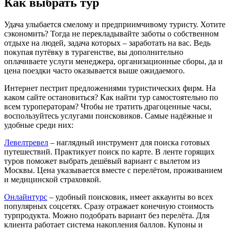
Как выбрать тур
Удача улыбается смелому и предприимчивому туристу. Хотите
сэкономить? Тогда не перекладывайте заботы о собственном
отдыхе на людей, задача которых – заработать на вас. Ведь
покупая путёвку в турагенстве, вы дополнительно
оплачиваете услуги менеджера, организационные сборы, да и
цена поездки часто оказывается выше ожидаемого.
Интернет пестрит предложениями туристических фирм. На
каком сайте остановиться? Как найти тур самостоятельно по
всем туроператорам? Чтобы не тратить драгоценные часы,
воспользуйтесь услугами поисковиков. Самые надёжные и
удобные среди них:
Левелтревел
– наглядный инструмент для поиска готовых
путешествий. Практикует поиск по карте. В ленте горящих
туров поможет выбрать дешёвый вариант с вылетом из
Москвы. Цена указывается вместе с перелётом, проживанием
и медицинской страховкой.
Онлайнтурс
– удобный поисковик, имеет аккаунты во всех
популярных соцсетях. Сразу отражает конечную стоимость
турпродукта. Можно подобрать вариант без перелёта. Для
клиента работает система накопления баллов. Купоны и