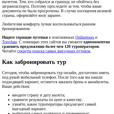
вылетом. Тем, кто собрался за границу, не обойтись без
загранпаспорта. Поэтому проследите за тем, чтобы ваши
документы не были просрочены. В случае посещения визовой
страны, оформляйте визу заранее.
Любителям комфорта лучше воспользоваться ранним
бронированием.
Ищите горящие путевки
в поисковиках
Onlinetours
и
Travelata
. С помощью этих сайтов вы сможете
одномоментно
сравнить предложения более чем 120 туроператоров
.
Читайте
секреты поиска самых выгодных путевок
.
Как забронировать тур
Сегодня, чтобы забронировать тур онлайн, достаточно иметь
под рукой мобильный телефон. После того как вы нашли
подходящий вариант, останется заказать бронь и авиабилеты.
Ваши действия:
вводите страну и дату вылета;
сравните результаты по цене и качеству;
узнаёте, какие туроператоры предлагают самый
выгодный вариант;
выбираете самых надёжных и проверенных;