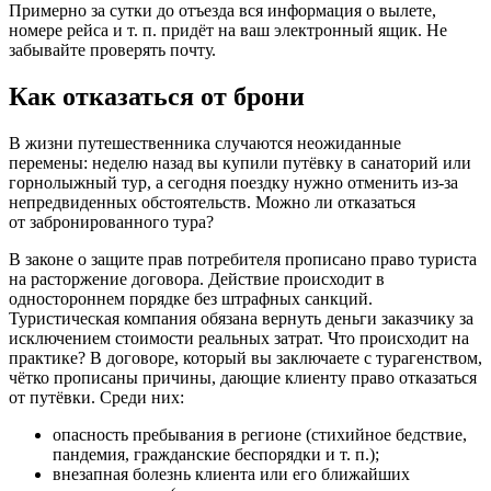
Примерно за сутки до отъезда вся информация о вылете,
номере рейса и т. п. придёт на ваш электронный ящик. Не
забывайте проверять почту.
Как отказаться от брони
В жизни путешественника случаются неожиданные
перемены: неделю назад вы купили путёвку в санаторий или
горнолыжный тур, а сегодня поездку нужно отменить из-за
непредвиденных обстоятельств. Можно ли отказаться
от забронированного тура?
В законе о защите прав потребителя прописано право туриста
на расторжение договора. Действие происходит в
одностороннем порядке без штрафных санкций.
Туристическая компания обязана вернуть деньги заказчику за
исключением стоимости реальных затрат. Что происходит на
практике? В договоре, который вы заключаете с турагенством,
чётко прописаны причины, дающие клиенту право отказаться
от путёвки. Среди них:
опасность пребывания в регионе (стихийное бедствие,
пандемия, гражданские беспорядки и т. п.);
внезапная болезнь клиента или его ближайших