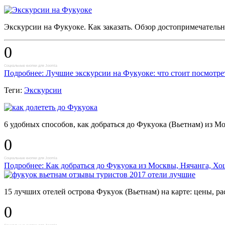
Экскурсии на Фукуоке. Как заказать. Обзор достопримечательн
0
Социальные кнопки для Joomla
Подробнее: Лучшие экскурсии на Фукуоке: что стоит посмотре
Теги:
Экскурсии
6 удобных способов, как добраться до Фукуока (Вьетнам) из Мо
0
Социальные кнопки для Joomla
Подробнее: Как добраться до Фукуока из Москвы, Нячанга, Х
15 лучших отелей острова Фукуок (Вьетнам) на карте: цены, 
0