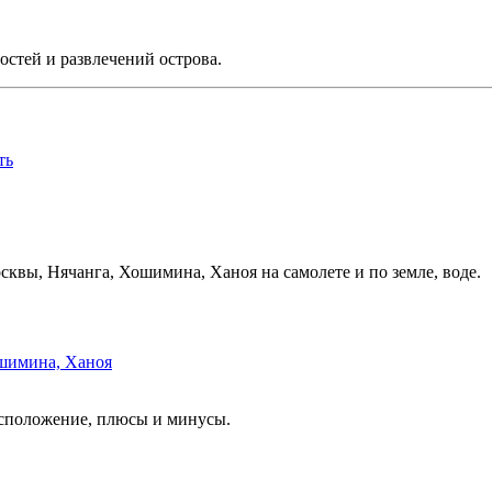
остей и развлечений острова.
ть
сквы, Нячанга, Хошимина, Ханоя на самолете и по земле, воде.
ошимина, Ханоя
расположение, плюсы и минусы.