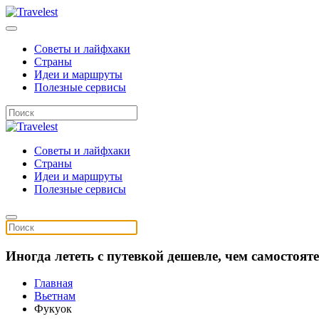
Советы и лайфхаки
Страны
Идеи и маршруты
Полезные сервисы
Советы и лайфхаки
Страны
Идеи и маршруты
Полезные сервисы
Иногда лететь с путевкой дешевле, чем самостоя
Главная
Вьетнам
Фукуок