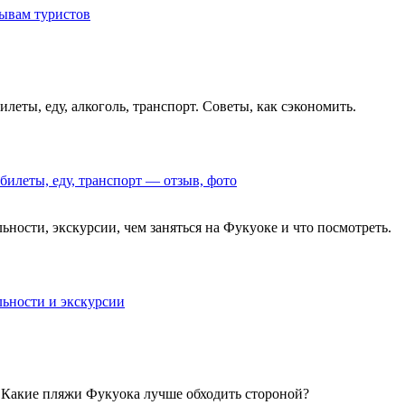
зывам туристов
леты, еду, алкоголь, транспорт. Советы, как сэкономить.
билеты, еду, транспорт — отзыв, фото
ьности, экскурсии, чем заняться на Фукуоке и что посмотреть.
льности и экскурсии
. Какие пляжи Фукуока лучше обходить стороной?