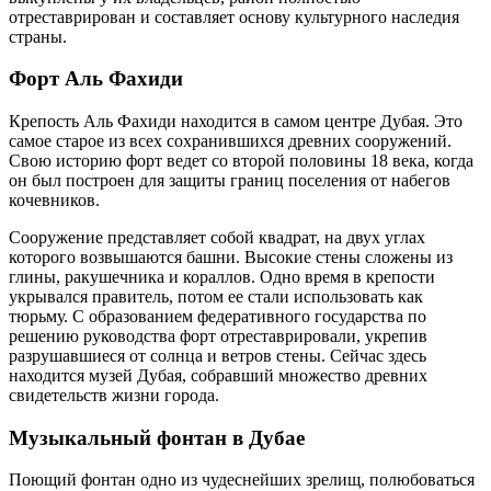
отреставрирован и составляет основу культурного наследия
страны.
Форт Аль Фахиди
Крепость Аль Фахиди находится в самом центре Дубая. Это
самое старое из всех сохранившихся древних сооружений.
Свою историю форт ведет со второй половины 18 века, когда
он был построен для защиты границ поселения от набегов
кочевников.
Сооружение представляет собой квадрат, на двух углах
которого возвышаются башни. Высокие стены сложены из
глины, ракушечника и кораллов. Одно время в крепости
укрывался правитель, потом ее стали использовать как
тюрьму. С образованием федеративного государства по
решению руководства форт отреставрировали, укрепив
разрушавшиеся от солнца и ветров стены. Сейчас здесь
находится музей Дубая, собравший множество древних
свидетельств жизни города.
Музыкальный фонтан в Дубае
Поющий фонтан одно из чудеснейших зрелищ, полюбоваться