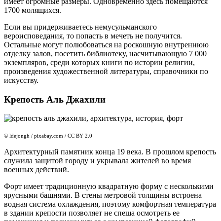
имеет огромные размеры. Одновременно здесь помещаются
1700 молящихся.
Если вы придерживаетесь немусульманского
вероисповедания, то попасть в мечеть не получится.
Остальные могут полюбоваться на роскошную внутреннюю
отделку залов, посетить библиотеку, насчитывающую 7 000
экземпляров, среди которых книги по истории религии,
произведения художественной литературы, справочники по
искусству.
Крепость Аль Джахили
© ldejongh / pixabay.com / CC BY 2.0
Архитектурный памятник конца 19 века. В прошлом крепость
служила защитой городу и укрывала жителей во время
военных действий.
Форт имеет традиционную квадратную форму с несколькими
ярусными башнями. В стены метровой толщины встроена
водная система охлаждения, поэтому комфортная температура
в здании крепости позволяет не спеша осмотреть ее