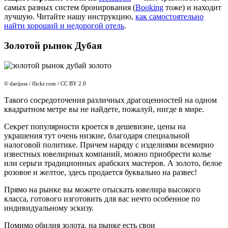
самых разных систем бронирования (
Booking
тоже) и находит
лучшую. Читайте нашу инструкцию,
как самостоятельно
найти хороший и недорогой отель
.
Золотой рынок Дубая
© darijuss / flickr.com / CC BY 2.0
Такого сосредоточения различных драгоценностей на одном
квадратном метре вы не найдете, пожалуй, нигде в мире.
Секрет популярности кроется в дешевизне, цены на
украшения тут очень низкие, благодаря специальной
налоговой политике. Причем наряду с изделиями всемирно
известных ювелирных компаний, можно приобрести колье
или серьги традиционных арабских мастеров. А золото, белое
розовое и желтое, здесь продается буквально на развес!
Прямо на рынке вы можете отыскать ювелира высокого
класса, готового изготовить для вас нечто особенное по
индивидуальному эскизу.
Помимо обилия золота, на рынке есть свои