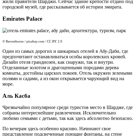
жили правители Шарджи. Сейчас здание крепости отдано под
городской музей, где рассказывается об истории эмирата.
Emirates Palace
© Raventhorne / pixabay.com / CC BY 2.0
Один из самых дорогих и шикарных отелей в Абу-Даби, где
предпочитают останавливаться особы королевских кровей.
Дизайн отеля грандиозен, как снаружи, так и внутри.
Отделанные золотом и драгоценными породами дерева
комнаты, достойны царских покоев. Отель окружен зелеными
полями и садами, а из окон открывается чарующий вид на
море.
Аль Касба
Чрезвычайно популярное среди туристов место в Шардже, где
собраны интереснейшие развлечения. Исключительно
любимо семьями с детьми, так как здесь абсолютно безопасно.
По вечерам здесь особенно красиво. Начинают свое
представление подсвеченные поющие фонтаны, на стене