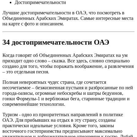
Достопримечательности
Лучшие достопримечательности в ОАЭ, что посмотреть в
Объединенных Арабских Эмиратах. Самые интересные места
на карте с фото и описанием.
34 достопримечательности ОАЭ
Когда говорят об Объединенных Арабских Эмиратах на ум
приходит одно слово – сказка. Все здесь, словно специально
создано для того, чтобы поражать воображение, а развлечения
– это отдельная песня.
Полная невероятных чудес страна, где сочетается
несочетаемое – безжизненная пустыня и разбросанные по ней
города-оазисы, огромные небоскребы и шатры бедуинов,
гонки Формулы-1 и верблюжьи бега, старинные традиции и
современнейшие технологии.
Туризм - одно из приоритетных направлений в политике
ОАЭ. Для прибывших на отдых в эту страну, созданы
практически идеальные условия. Кроме того, законы
восточного гостеприимства предписывают максимально
уважительное и доброжелательное отношение к гостю. Дубай