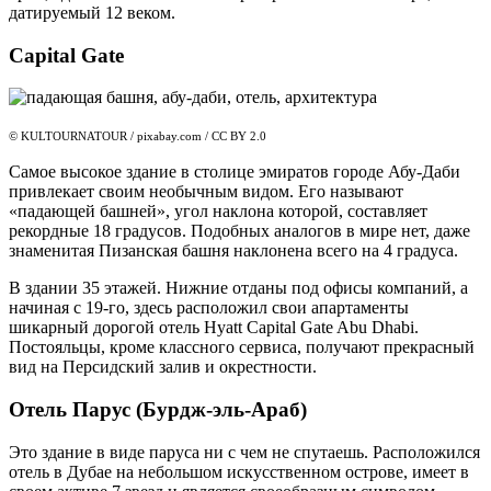
датируемый 12 веком.
Capital Gate
© KULTOURNATOUR / pixabay.com / CC BY 2.0
Самое высокое здание в столице эмиратов городе Абу-Даби
привлекает своим необычным видом. Его называют
«падающей башней», угол наклона которой, составляет
рекордные 18 градусов. Подобных аналогов в мире нет, даже
знаменитая Пизанская башня наклонена всего на 4 градуса.
В здании 35 этажей. Нижние отданы под офисы компаний, а
начиная с 19-го, здесь расположил свои апартаменты
шикарный дорогой отель Hyatt Capital Gate Abu Dhabi.
Постояльцы, кроме классного сервиса, получают прекрасный
вид на Персидский залив и окрестности.
Отель Парус (Бурдж-эль-Араб)
Это здание в виде паруса ни с чем не спутаешь. Расположился
отель в Дубае на небольшом искусственном острове, имеет в