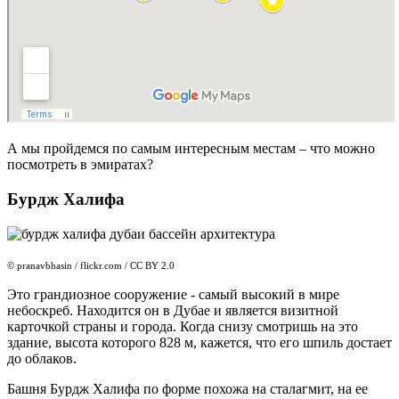
А мы пройдемся по самым интересным местам – что можно
посмотреть в эмиратах?
Бурдж Халифа
© pranavbhasin / flickr.com / CC BY 2.0
Это грандиозное сооружение - самый высокий в мире
небоскреб. Находится он в Дубае и является визитной
карточкой страны и города. Когда снизу смотришь на это
здание, высота которого 828 м, кажется, что его шпиль достает
до облаков.
Башня Бурдж Халифа по форме похожа на сталагмит, на ее