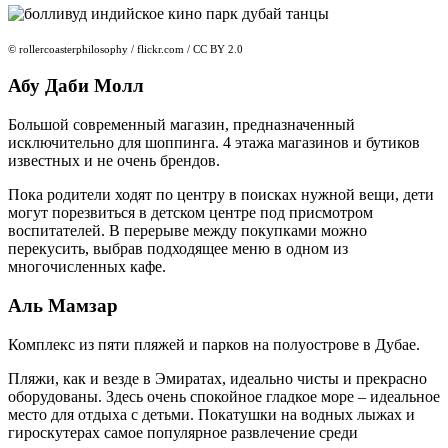
© rollercoasterphilosophy / flickr.com / CC BY 2.0
Абу Даби Молл
Большой современный магазин, предназначенный
исключительно для шоппинга. 4 этажа магазинов и бутиков
известных и не очень брендов.
Пока родители ходят по центру в поисках нужной вещи, дети
могут порезвиться в детском центре под присмотром
воспитателей. В перерыве между покупками можно
перекусить, выбрав подходящее меню в одном из
многочисленных кафе.
Аль Мамзар
Комплекс из пяти пляжей и парков на полуострове в Дубае.
Пляжи, как и везде в Эмиратах, идеально чисты и прекрасно
оборудованы. Здесь очень спокойное гладкое море – идеальное
место для отдыха с детьми. Покатушки на водных лыжах и
гироскутерах самое популярное развлечение среди