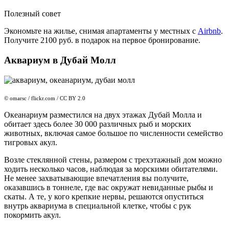
Полезный совет
Экономьте на жилье, снимая апартаменты у местных с
Airbnb
.
Получите 2100 руб. в подарок на первое бронирование.
Аквариум в Дубай Молл
© omarsc / flickr.com / CC BY 2.0
Океанариум разместился на двух этажах Дубай Молла и
обитает здесь более 30 000 различных рыб и морских
животных, включая самое большое по численности семейство
тигровых акул.
Возле стеклянной стены, размером с трехэтажный дом можно
ходить несколько часов, наблюдая за морскими обитателями.
Не менее захватывающие впечатления вы получите,
оказавшись в тоннеле, где вас окружат невиданные рыбы и
скаты. А те, у кого крепкие нервы, решаются опуститься
внутрь аквариума в специальной клетке, чтобы с рук
покормить акул.