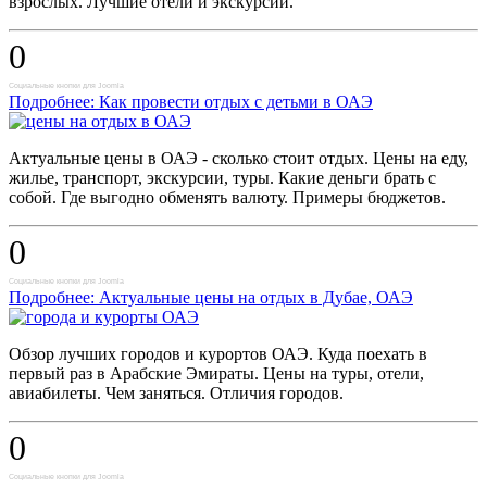
взрослых. Лучшие отели и экскурсии.
0
Социальные кнопки для Joomla
Подробнее: Как провести отдых с детьми в ОАЭ
Актуальные цены в ОАЭ - сколько стоит отдых. Цены на еду,
жилье, транспорт, экскурсии, туры. Какие деньги брать с
собой. Где выгодно обменять валюту. Примеры бюджетов.
0
Социальные кнопки для Joomla
Подробнее: Актуальные цены на отдых в Дубае, ОАЭ
Обзор лучших городов и курортов ОАЭ. Куда поехать в
первый раз в Арабские Эмираты. Цены на туры, отели,
авиабилеты. Чем заняться. Отличия городов.
0
Социальные кнопки для Joomla