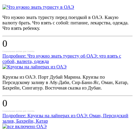
Что нужно знать туристу перед поездкой в ОАЭ. Какую
валюту брать. Что взять с собой: питание, лекарства, одежда.
Что взять ребенку.
0
Социальные кнопки для Joomla
Подробнее: Что нужно знать туристу об ОАЭ: что взять с
собой, валюта, одежда
Круизы из ОАЭ. Порт Дубай Марина. Круизы по
Персидскому заливу в Абу-Даби, Сир-Бани-Яс, Оман, Катар,
Бахрейн, Сингапур. Восточная сказка из Дубаи.
0
Социальные кнопки для Joomla
Подробнее: Круизы на лайнерах из ОАЭ: Оман, Персидский
залив, Бахрейн, Катар