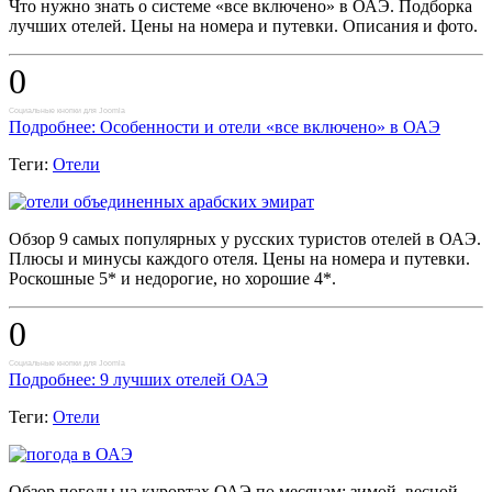
Что нужно знать о системе «все включено» в ОАЭ. Подборка
лучших отелей. Цены на номера и путевки. Описания и фото.
0
Социальные кнопки для Joomla
Подробнее: Особенности и отели «все включено» в ОАЭ
Теги:
Отели
Обзор 9 самых популярных у русских туристов отелей в ОАЭ.
Плюсы и минусы каждого отеля. Цены на номера и путевки.
Роскошные 5* и недорогие, но хорошие 4*.
0
Социальные кнопки для Joomla
Подробнее: 9 лучших отелей ОАЭ
Теги:
Отели
Обзор погоды на курортах ОАЭ по месяцам: зимой, весной,