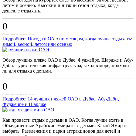
летом и осенью. Высокий и низкий сезон отдыха, когда
дешевле отдыхать.
0
Социальные кнопки для Joomla
Подробнее: Погода в ОАЭ по месяцам, когда лучше отдыхать:
зимой, весной, летом или осенью
Обзор лучших пляже ОАЭ в Дубае, Фуджейре, Шардже и Абу-
Даби. Туристическая инфраструктура, заход в море, подходит
ли для отдыха с детьми.
0
Социальные кнопки для Joomla
Подробнее: 14 лучших пляжей ОАЭ в Дубае, Абу-Даби,
Фуджейре и Шардже
Как провести отдых с детьми в ОАЭ. Когда лучше ехать в
Объединенные Арабские Эмираты с детьми. Какой Эмират
выбрать. Развлечения и парки аттракционов для детей и