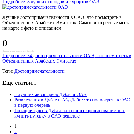
Подробнее: 8 лучших городов и курортов ОАЭ
Лучшие достопримечательности в ОАЭ, что посмотреть в
Объединенных Арабских Эмиратах. Самые интересные места
на карте с фото и описанием.
0
Социальные кнопки для Joomla
Подробнее: 34 достопримечательности ОАЭ, что посмотреть в
Объединенных Арабских Эмиратах
Теги:
Достопримечательности
Ещё статьи...
5 лучших аквапарков Дубая и ОАЭ
Развлечения в Дубае и Абу-Даби: что посмотреть в ОАЭ
в первую очередь
Горящие туры в Дубай или раннее бронирование: как
купить путевку в ОАЭ дешевле
1
2