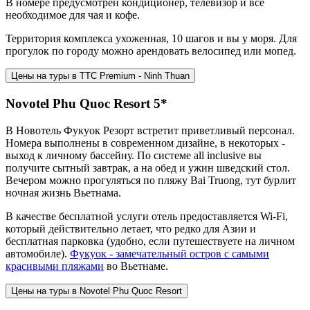
В номере предусмотрен кондиционер, телевизор и все
необходимое для чая и кофе.
Территория комплекса ухоженная, 10 шагов и вы у моря. Для
прогулок по городу можно арендовать велосипед или мопед.
Цены на туры в TTC Premium - Ninh Thuan
Novotel Phu Quoc Resort 5*
В Новотель Фукуок Резорт встретит приветливый персонал.
Номера выполнены в современном дизайне, в некоторых -
выход к личному бассейну. По системе all inclusive вы
получите сытный завтрак, а на обед и ужин шведский стол.
Вечером можно прогуляться по пляжу Bai Truong, тут бурлит
ночная жизнь Вьетнама.
В качестве бесплатной услуги отель предоставляется Wi-Fi,
который действительно летает, что редко для Азии и
бесплатная парковка (удобно, если путешествуете на личном
автомобиле).
Фукуок - замечательный остров с самыми
красивыми пляжами
во Вьетнаме.
Цены на туры в Novotel Phu Quoc Resort