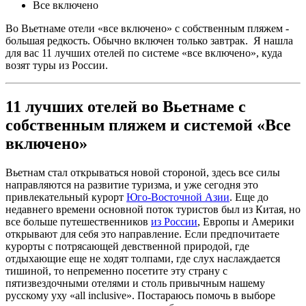
Все включено
Во Вьетнаме отели «все включено» с собственным пляжем -
большая редкость. Обычно включен только завтрак. Я нашла
для вас 11 лучших отелей по системе «все включено», куда
возят туры из России.
11 лучших отелей во Вьетнаме с
собственным пляжем и системой «Все
включено»
Вьетнам стал открываться новой стороной, здесь все силы
направляются на развитие туризма, и уже сегодня это
привлекательный курорт
Юго-Восточной Азии
. Еще до
недавнего времени основной поток туристов был из Китая, но
все больше путешественников
из России
, Европы и Америки
открывают для себя это направление. Если предпочитаете
курорты с потрясающей девственной природой, где
отдыхающие еще не ходят толпами, где слух наслаждается
тишиной, то непременно посетите эту страну с
пятизвездочными отелями и столь привычным нашему
русскому уху «all inclusive». Постараюсь помочь в выборе