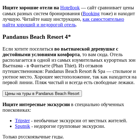
Ищите хорошие отели на
Hotellook
— сайт сравнивает цены
самых разных систем бронирования (
Booking
тоже) и находит
лучшую. Читайте нашу инструкцию,
как самостоятельно
найти хороший и недорогой отель
.
Pandanus Beach Resort 4*
Если хотите поселиться
во вьетнамской деревушке с
достойными условиями комфорта
, то вам сюда. Отель
располагается в одной из самых изумительных курортных зон
Вьетнама - в Фантьете (Phan Thiet). Из отзывов
путешественников: Pandanus Beach Resort & Spa — стильное и
уютное место. Хорошее местоположение, так как находится на
первой линии. Пляж чистый и всегда есть свободные лежаки.
Цены на туры в Pandanus Beach Resort
Ищите интересные экскурсии
в специально обученных
поисковиках:
Tripster
- необычные экскурсии от местных жителей.
Sputnik
- недорогие групповые экскурсии.
Только русскоязычные гиды.