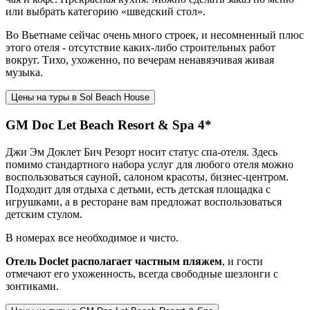
или выбрать категорию «шведский стол».
Во Вьетнаме сейчас очень много строек, и несомненный плюс
этого отеля - отсутствие каких-либо строительных работ
вокруг. Тихо, ухоженно, по вечерам ненавязчивая живая
музыка.
Цены на туры в Sol Beach House
GM Doc Let Beach Resort & Spa 4*
Джи Эм Доклет Бич Резорт носит статус спа-отеля. Здесь
помимо стандартного набора услуг для любого отеля можно
воспользоваться сауной, салоном красоты, бизнес-центром.
Подходит для отдыха с детьми, есть детская площадка с
игрушками, а в ресторане вам предложат воспользоваться
детским стулом.
В номерах все необходимое и чисто.
Отель Doclet располагает частным пляжем
, и гости
отмечают его ухоженность, всегда свободные шезлонги с
зонтиками.