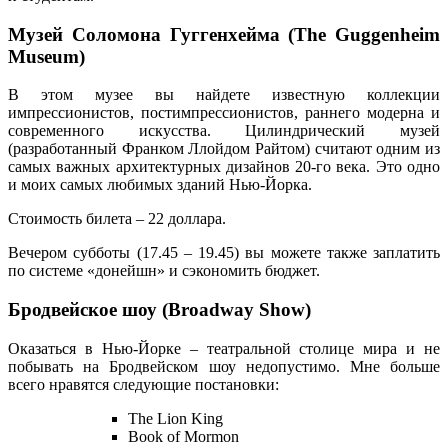
Музей Соломона Гуггенхейма (The Guggenheim
Museum)
В этом музее вы найдете известную коллекции
импрессионистов, постимпрессионистов, раннего модерна и
современного искусства. Цилиндрический музей
(разработанный Франком Ллойдом Райтом) считают одним из
самых важных архитектурных дизайнов 20-го века. Это одно
и моих самых любимых зданий Нью-Йорка.
Стоимость билета – 22 доллара.
Вечером субботы (17.45 – 19.45) вы можете также заплатить
по системе «донейшн» и сэкономить бюджет.
Бродвейское шоу (Broadway Show)
Оказаться в Нью-Йорке – театральной столице мира и не
побывать на Бродвейском шоу недопустимо. Мне больше
всего нравятся следующие постановки:
The Lion King
Book of Mormon