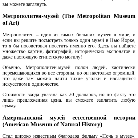
вы можете заглянуть.
Метрополитен-музей (The Metropolitan Museum
of Art)
Метрополитен – один из самых больших музеев в мире, и
если вы решите посмотреть только один музей в Нью-Йорке,
то я бы посоветовал посетить именно его. Здесь вы найдете
множество картин, фотографий, исторических экспонатов и
даже настоящую египетскую могилу!
Обычно, Метрополитен-музей полон людей, хаотически
перемещающихся во все стороны, но он настолько огромный,
что даже там можно найти тихие уголки и насладиться
искусством в одиночестве.
Стоимость входа указана как 20 долларов, но по факту это
лишь предложенная цена, вы сможете заплатить любую
сумму.
Американский музей естественной истории
(American Museum of Natural History)
Стал широко известным благодаря фильму «Ночь в музее».