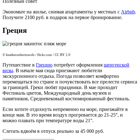
Полезный совет
Экономьте на жилье, снимая апартаменты у местных с
Airbnb
.
Получите 2100 руб. в подарок на первое бронирование.
Греция
© heatheronhertravels / flickr.com / CC BY 2.0
Путешествие в
Грецию
потребует оформления
шенгенской
визы
. В начале мая сюда приезжают любители
экскурсионного отдыха. Погода позволяет комфортно
перемещаться по стране и почувствовать все прелести сервиса
за границей. Греки любят праздники. В мае проходит
Фестиваль цветов, Международный день музеев и
памятников, Средневековый костюмированный фестиваль.
Если хотите отдохнуть непременно на море, приезжайте в
конце мая. В это время воздух прогревается до 21-25°, и
можно плавать при температуре воды 21°.
Слетать вдвоём в отпуск реально за 45 000 руб.