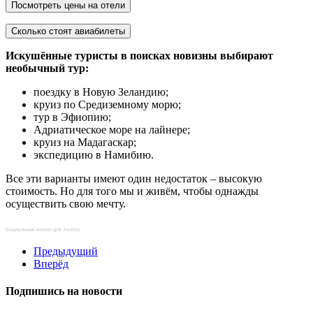
Посмотреть цены на отели
Сколько стоят авиабилеты
Искушённые туристы в поисках новизны выбирают
необычный тур:
поездку в Новую Зеландию;
круиз по Средиземному морю;
тур в Эфиопию;
Адриатическое море на лайнере;
круиз на Мадагаскар;
экспедицию в Намибию.
Все эти варианты имеют один недостаток – высокую
стоимость. Но для того мы и живём, чтобы однажды
осуществить свою мечту.
Социальные кнопки для Joomla
Предыдущий
Вперёд
Подпишись на новости