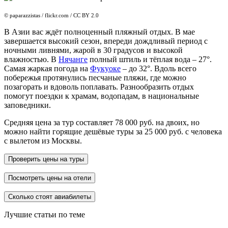
© paparazzistas / flickr.com / CC BY 2.0
В Азии вас ждёт полноценный пляжный отдых. В мае
завершается высокий сезон, впереди дождливый период с
ночными ливнями, жарой в 30 градусов и высокой
влажностью. В
Нячанге
полный штиль и тёплая вода – 27°.
Самая жаркая погода на
Фукуоке
– до 32°. Вдоль всего
побережья протянулись песчаные пляжи, где можно
позагорать и вдоволь поплавать. Разнообразить отдых
помогут поездки к храмам, водопадам, в национальные
заповедники.
Средняя цена за тур составляет 78 000 руб. на двоих, но
можно найти горящие дешёвые туры за 25 000 руб. с человека
с вылетом из Москвы.
Проверить цены на туры
Посмотреть цены на отели
Сколько стоят авиабилеты
Лучшие статьи по теме