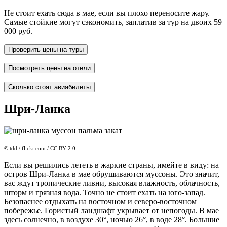
Не стоит ехать сюда в мае, если вы плохо переносите жару.
Самые стойкие могут сэкономить, заплатив за тур на двоих 59
000 руб.
Проверить цены на туры
Посмотреть цены на отели
Сколько стоят авиабилеты
Шри-Ланка
© tdd / flickr.com / CC BY 2.0
Если вы решились лететь в жаркие страны, имейте в виду: на
остров Шри-Ланка в мае обрушиваются муссоны. Это значит,
вас ждут тропические ливни, высокая влажность, облачность,
шторм и грязная вода. Точно не стоит ехать на юго-запад.
Безопаснее отдыхать на восточном и северо-восточном
побережье. Гористый ландшафт укрывает от непогоды. В мае
здесь солнечно, в воздухе 30°, ночью 26°, в воде 28°. Большие