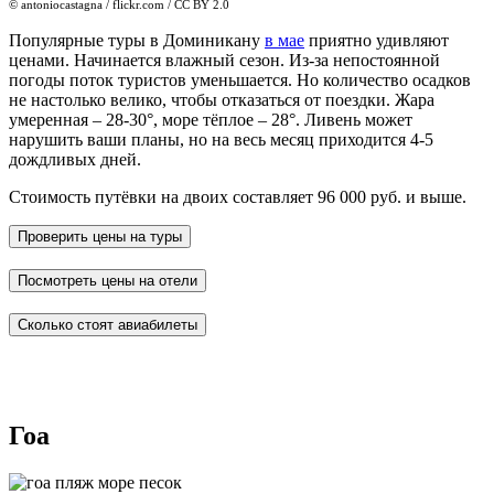
© antoniocastagna / flickr.com / CC BY 2.0
Популярные туры в Доминикану
в мае
приятно удивляют
ценами. Начинается влажный сезон. Из-за непостоянной
погоды поток туристов уменьшается. Но количество осадков
не настолько велико, чтобы отказаться от поездки. Жара
умеренная – 28-30°, море тёплое – 28°. Ливень может
нарушить ваши планы, но на весь месяц приходится 4-5
дождливых дней.
Стоимость путёвки на двоих составляет 96 000 руб. и выше.
Проверить цены на туры
Посмотреть цены на отели
Сколько стоят авиабилеты
Гоа