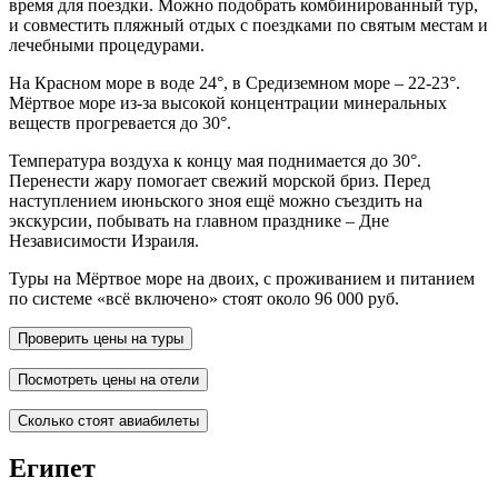
время для поездки. Можно подобрать комбинированный тур,
и совместить пляжный отдых с поездками по святым местам и
лечебными процедурами.
На Красном море в воде 24°, в Средиземном море – 22-23°.
Мёртвое море из-за высокой концентрации минеральных
веществ прогревается до 30°.
Температура воздуха к концу мая поднимается до 30°.
Перенести жару помогает свежий морской бриз. Перед
наступлением июньского зноя ещё можно съездить на
экскурсии, побывать на главном празднике – Дне
Независимости Израиля.
Туры на Мёртвое море на двоих, с проживанием и питанием
по системе «всё включено» стоят около 96 000 руб.
Проверить цены на туры
Посмотреть цены на отели
Сколько стоят авиабилеты
Египет