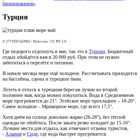
бронированию
.
Турция
© 27718315@N02 / flickr.com / CC BY 2.0
Где недорого отдохнуть в мае, так это в
Турции
. Бюджетный
отдых обойдётся вам в 20 000 руб. При этом не нужно
заботиться о перелёте и питании.
В начале месяца море ещё холодное. Рассчитывать приходится
на бассейны, сауны и турецкие бани.
Лететь в отпуск к турецким берегам лучше во второй
половине мая, когда можно покупаться. Вода в Средиземном
море прогревается до 21°. Эгейское море прохладнее – 18-20°.
Самое холодное – Мраморное море, где всего 17,5°.
Хотя днём на солнце довольно жарко (26-28°), без тёплой
одежды не обойтись. После заката резко холодает до 15-16°.
Лучшие места для отдыха, как отмечают отзывы туристов,
-
Алания
и
Сиде
, где вода быстрее прогревается.