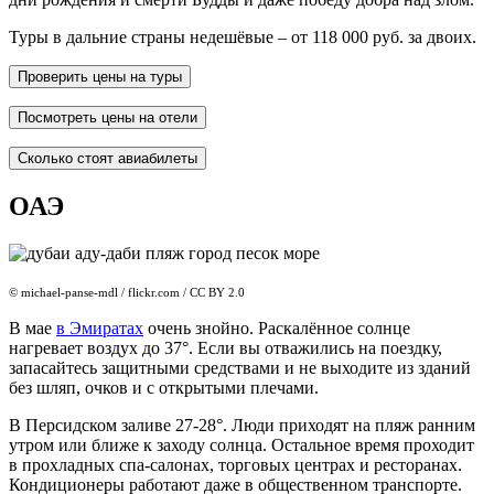
Туры в дальние страны недешёвые – от 118 000 руб. за двоих.
Проверить цены на туры
Посмотреть цены на отели
Сколько стоят авиабилеты
ОАЭ
© michael-panse-mdl / flickr.com / CC BY 2.0
В мае
в Эмиратах
очень знойно. Раскалённое солнце
нагревает воздух до 37°. Если вы отважились на поездку,
запасайтесь защитными средствами и не выходите из зданий
без шляп, очков и с открытыми плечами.
В Персидском заливе 27-28°. Люди приходят на пляж ранним
утром или ближе к заходу солнца. Остальное время проходит
в прохладных спа-салонах, торговых центрах и ресторанах.
Кондиционеры работают даже в общественном транспорте.