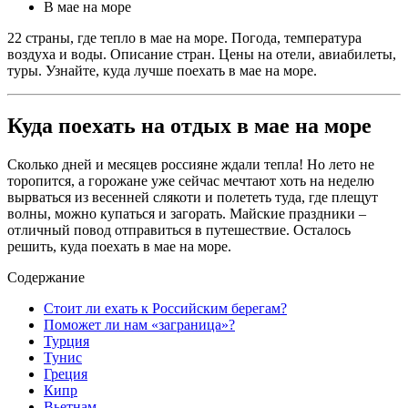
В мае на море
22 страны, где тепло в мае на море. Погода, температура
воздуха и воды. Описание стран. Цены на отели, авиабилеты,
туры. Узнайте, куда лучше поехать в мае на море.
Куда поехать на отдых в мае на море
Сколько дней и месяцев россияне ждали тепла! Но лето не
торопится, а горожане уже сейчас мечтают хоть на неделю
вырваться из весенней слякоти и полететь туда, где плещут
волны, можно купаться и загорать. Майские праздники –
отличный повод отправиться в путешествие. Осталось
решить, куда поехать в мае на море.
Содержание
Стоит ли ехать к Российским берегам?
Поможет ли нам «заграница»?
Турция
Тунис
Греция
Кипр
Вьетнам