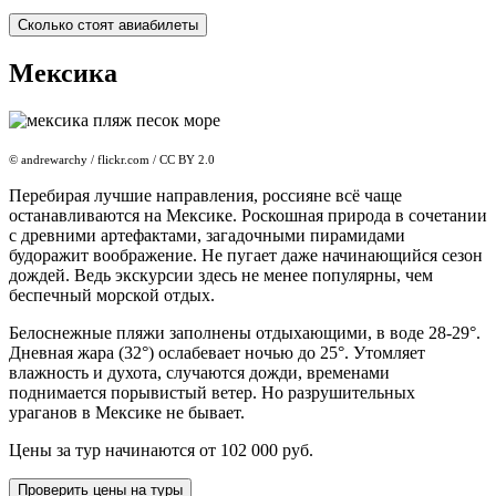
Сколько стоят авиабилеты
Мексика
© andrewarchy / flickr.com / CC BY 2.0
Перебирая лучшие направления, россияне всё чаще
останавливаются на Мексике. Роскошная природа в сочетании
с древними артефактами, загадочными пирамидами
будоражит воображение. Не пугает даже начинающийся сезон
дождей. Ведь экскурсии здесь не менее популярны, чем
беспечный морской отдых.
Белоснежные пляжи заполнены отдыхающими, в воде 28-29°.
Дневная жара (32°) ослабевает ночью до 25°. Утомляет
влажность и духота, случаются дожди, временами
поднимается порывистый ветер. Но разрушительных
ураганов в Мексике не бывает.
Цены за тур начинаются от 102 000 руб.
Проверить цены на туры