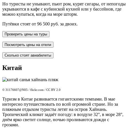
Но туристы не унывают, пьют ром, курят сигары, от непогоды
укрываются в кафе с кубинской кухней или у бассейнов, где
можно купаться, когда на море шторм.
Путёвки стоят от 96 500 руб. за двоих.
Проверить цены на туры
Посмотреть цены на отели
Сколько стоят авиабилеты
Китай
© 31176607@N05 / flickr.com / CC BY 2.0
Туризм в Китае развивается гигантскими темпами. В мае
интересно путешествовать по всей огромной стране. Но за
пляжным отдыхом туристы летят на остров Хайнань.
Тропический климат задаёт погоду: в воздухе 32°, в море 28°,
днём ярко светит солнце, ночью проливаются дожди с
грозами.