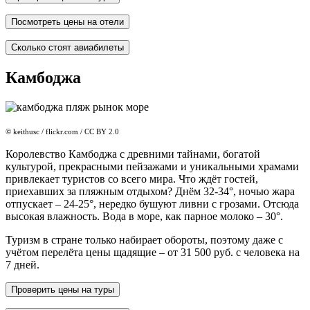
Посмотреть цены на отели
Сколько стоят авиабилеты
Камбоджа
© keithusc / flickr.com / CC BY 2.0
Королевство Камбоджа с древними тайнами, богатой
культурой, прекрасными пейзажами и уникальными храмами
привлекает туристов со всего мира. Что ждёт гостей,
приехавших за пляжным отдыхом? Днём 32-34°, ночью жара
отпускает – 24-25°, нередко бушуют ливни с грозами. Отсюда
высокая влажность. Вода в море, как парное молоко – 30°.
Туризм в стране только набирает обороты, поэтому даже с
учётом перелёта цены щадящие – от 31 500 руб. с человека на
7 дней.
Проверить цены на туры