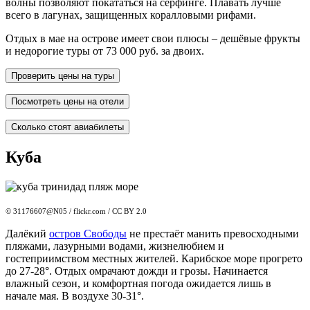
волны позволяют покататься на серфинге. Плавать лучше
всего в лагунах, защищенных коралловыми рифами.
Отдых в мае на острове имеет свои плюсы – дешёвые фрукты
и недорогие туры от 73 000 руб. за двоих.
Проверить цены на туры
Посмотреть цены на отели
Сколько стоят авиабилеты
Куба
© 31176607@N05 / flickr.com / CC BY 2.0
Далёкий
остров Свободы
не престаёт манить превосходными
пляжами, лазурными водами, жизнелюбием и
гостеприимством местных жителей. Карибское море прогрето
до 27-28°. Отдых омрачают дожди и грозы. Начинается
влажный сезон, и комфортная погода ожидается лишь в
начале мая. В воздухе 30-31°.