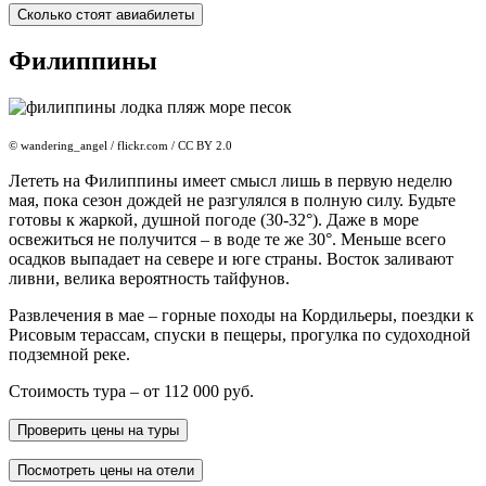
Сколько стоят авиабилеты
Филиппины
© wandering_angel / flickr.com / CC BY 2.0
Лететь на Филиппины имеет смысл лишь в первую неделю
мая, пока сезон дождей не разгулялся в полную силу. Будьте
готовы к жаркой, душной погоде (30-32°). Даже в море
освежиться не получится – в воде те же 30°. Меньше всего
осадков выпадает на севере и юге страны. Восток заливают
ливни, велика вероятность тайфунов.
Развлечения в мае – горные походы на Кордильеры, поездки к
Рисовым терассам, спуски в пещеры, прогулка по судоходной
подземной реке.
Стоимость тура – от 112 000 руб.
Проверить цены на туры
Посмотреть цены на отели