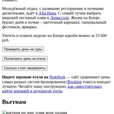
Молодёжный отдых, с шумными ресторанами и ночными
дискотеками, ждёт в
Айа-Напа
. С семьёй лучше выбрать
широкий песчаный пляж в
Лимассоле
. Жизнь на Кипре
бурлит днём и ночью – цветочный карнавал, танцевальный
фестиваль, ярмарки.
Улететь и пожить неделю на Кипре вдвоём можно за 53 600
руб.
Проверить цены на туры
Посмотреть цены на отели
Сколько стоят авиабилеты
Ищите хорошие отели на
Hotellook
— сайт сравнивает цены
самых разных систем бронирования (
Booking
тоже) и находит
лучшую. Читайте нашу инструкцию,
как самостоятельно
найти хороший и недорогой отель
.
Вьетнам