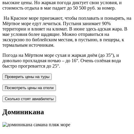
высокие цены. Но жаркая погода диктует свои условия, и
стоимость отдыха в мае падает до 50 500 руб. за номер.
На Красное море приезжают, чтобы поплавать и понырять, на
Мёртвое море едут лечиться. Пустыня занимает 90%
территории и влияет на климат. В июне здесь адская жара. В
мае условия более щадящие. Можно отправиться на
экскурсию по библейским местам, в пустыню, в пещеры, к
термальным источникам.
Погода на Мёртвом море сухая и жаркая днём (до 35°), и
довольно прохладная ночью – до 16°. Очень солёная вода
быстро прогревается до 25°.
Проверить цены на туры
Посмотреть цены на отели
Сколько стоят авиабилеты
Доминикана