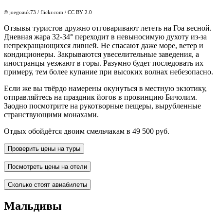
© joegoauk73 / flickr.com / CC BY 2.0
Отзывы туристов дружно отговаривают лететь на Гоа весной.
Дневная жара 32-34° переходит в невыносимую духоту из-за
непрекращающихся ливней. Не спасают даже море, ветер и
кондиционеры. Закрываются увеселительные заведения, а
иностранцы уезжают в горы. Разумно будет последовать их
примеру, тем более купание при высоких волнах небезопасно.
Если же вы твёрдо намерены окунуться в местную экзотику,
отправляйтесь на праздник йогов в провинцию Бичолим.
Заодно посмотрите на рукотворные пещеры, вырубленные
странствующими монахами.
Отдых обойдётся двоим смельчакам в 49 500 руб.
Проверить цены на туры
Посмотреть цены на отели
Сколько стоят авиабилеты
Мальдивы