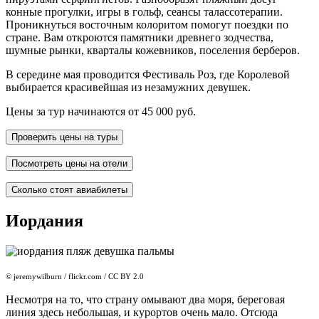
конные прогулки, игры в гольф, сеансы талассотерапии.
Проникнуться восточным колоритом помогут поездки по
стране. Вам откроются памятники древнего зодчества,
шумные рынки, кварталы кожевников, поселения берберов.
В середине мая проводится Фестиваль Роз, где Королевой
выбирается красивейшая из незамужних девушек.
Цены за тур начинаются от 45 000 руб.
Проверить цены на туры
Посмотреть цены на отели
Сколько стоят авиабилеты
Иордания
© jeremywilburn / flickr.com / CC BY 2.0
Несмотря на то, что страну омывают два моря, береговая
линия здесь небольшая, и курортов очень мало. Отсюда