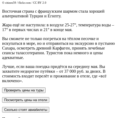
© citizen59 / flickr.com / CC BY 2.0
Восточная страна с французским шармом стала хорошей
альтернативой Турции и Египту.
Жара ещё не наступила: в воздухе 25-27°, температура воды –
17° в первых числах и 21° в конце мая.
Вы сможете не только погреться на тёплом песочке и
искупаться в море, но и отправиться на экскурсию в пустыню
Сахара, осмотреть древний Карфаген, принять лечебные
сеансы талассотерапии. Туристов пока немного и цены
адекватные.
Лучше, если ваша поездка придётся на середину мая. Вы
захватите недорогие путёвки – от 37 000 руб. за двоих. В
стоимость входит перелёт и проживание в отеле, где «всё
включено».
Проверить цены на туры
Посмотреть цены на отели
Сколько стоят авиабилеты