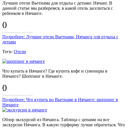
Лучшие отели Вьетнама для отдыха с детьми: Нячанг. В
данной статье мы разберемся, в какой отель заселиться с
ребенком в Нячанге.
0
Социальные кнопки для Joomla
Подробнее: Лучшие отели Вьетнама, Нячанга для отдыха с
детьми
Теги:
Отели
Что купить в Нячанге? Где купить кофе и сувениры в
Нячанге? Шоппинг в Нячанге.
0
Социальные кнопки для Joomla
Подробнее: Что купить во Вьетнаме в Нячанге: шоппинг в
Нячанге
Обзор экскурсий из Нячанга. Таблица с ценами на все
экскурсии Нячанга. В какую турфирму лучше обратиться. Что