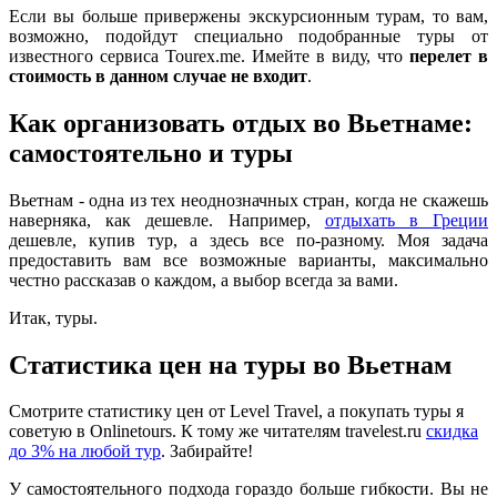
Если вы больше привержены экскурсионным турам, то вам,
возможно, подойдут специально подобранные туры от
известного сервиса Tourex.me. Имейте в виду, что
перелет в
стоимость в данном случае не входит
.
Как организовать отдых во Вьетнаме:
самостоятельно и туры
Вьетнам - одна из тех неоднозначных стран, когда не скажешь
наверняка, как дешевле. Например,
отдыхать в Греции
дешевле, купив тур, а здесь все по-разному. Моя задача
предоставить вам все возможные варианты, максимально
честно рассказав о каждом, а выбор всегда за вами.
Итак, туры.
Статистика цен на туры во Вьетнам
Смотрите статистику цен от Level Travel, а покупать туры я
советую в Onlinetours. К тому же читателям travelest.ru
скидка
до 3% на любой тур
. Забирайте!
У самостоятельного подхода гораздо больше гибкости. Вы не