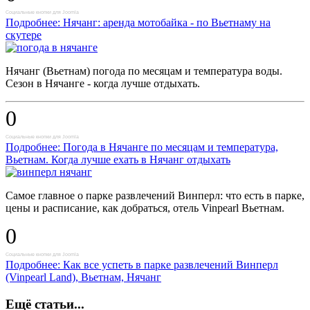
Социальные кнопки для Joomla
Подробнее: Нячанг: аренда мотобайка - по Вьетнаму на
скутере
Нячанг (Вьетнам) погода по месяцам и температура воды.
Сезон в Нячанге - когда лучше отдыхать.
0
Социальные кнопки для Joomla
Подробнее: Погода в Нячанге по месяцам и температура,
Вьетнам. Когда лучше ехать в Нячанг отдыхать
Самое главное о парке развлечений Винперл: что есть в парке,
цены и расписание, как добраться, отель Vinpearl Вьетнам.
0
Социальные кнопки для Joomla
Подробнее: Как все успеть в парке развлечений Винперл
(Vinpearl Land), Вьетнам, Нячанг
Ещё статьи...