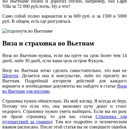
Во Вьетнаме полно и дорогих отелей, например, Sea Light
Villa за 72 000 руб./ночь. Ну а что?
Само собой полно вариантов и за 600 руб. и за 1500 и 5000
руб. В общем, есть где разгуляться.
Виза и страховка во Вьетнам
Виза во Вьетнам нужна, если вы едете на срок более чем 14
дней, либо 30 дней, если ваша цель остров Фукуок.
Визу во Вьетнам легко сделать самостоятельно, это вам не
Шенген
. Делается она в консульстве, либо по прилету во
Вьетнам. Подробный алгоритм действий для каждого
варианта и необходимые документы вы найдете в статье
Виза
во Вьетнам для россиян
.
Страховка нужна обязательно. На мой взгляд. Я всегда ее беру.
Потому что если что, она экономит кучу денег и стоит
недорого. Страховку нужно уметь выбирать. Если вы ни разу
не брали страховку, то для вас статья
Страховка для
путешествий за границу
. Там все подробно и человеческим
языком расписано. После этой статья вы не совершите ошибок