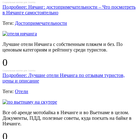
Социальные кнопки для Joomla
Подробнее: Нячанг: достопримечательности – Что посмотреть
в Нячанге самостоятельно
Теги:
Достопримечательности
Лучшие отели Нячанга с собственным пляжем и без. По
ценовым категориям и рейтингу среди туристов.
0
Социальные кнопки для Joomla
Подробнее: Лучшие отели Нячанга по отзывам туристов,
цены и описание
Теги:
Отели
Все об аренде мотобайка в Нячанге и во Вьетнаме в целом.
Документы, ПДД, полезные советы, куда поехать на байке в
Нячанге.
0