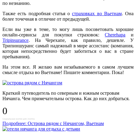
по незнанию.
Также есть подробная статья о
страховках во Вьетнам
. Она
более точечная в отличие от предыдущей.
Если вы уже в теме, то могу лишь посоветовать хорошие
онлайн-сервисы для покупки страховок:
Cherehapa
и
Tripinsurance
. На Черехапе, как правило, дешевле. У
Трипиншуранс самый надежный в мире ассистанс (компания,
которая непосредственно будет заботиться о вас в стране
пребывания).
На этом все. Я желаю вам незабываемого в самом лучшем
смысле отдыха во Вьетнаме! Пишите комментарии. Пока!
Краткий путеводитель по северным и южным островам
Нячанга. Чем примечательны острова. Как до них добраться.
0
Социальные кнопки для Joomla
Подробнее: Острова рядом с Нячангом, Вьетнам