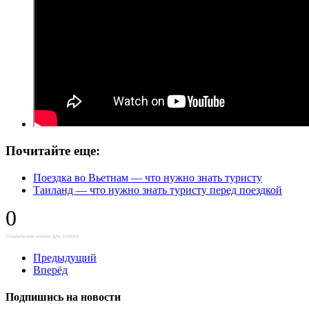
Почитайте еще:
Поездка во Вьетнам — что нужно знать туристу
Таиланд — что нужно знать туристу перед поездкой
0
Социальные кнопки для Joomla
Предыдущий
Вперёд
Подпишись на новости