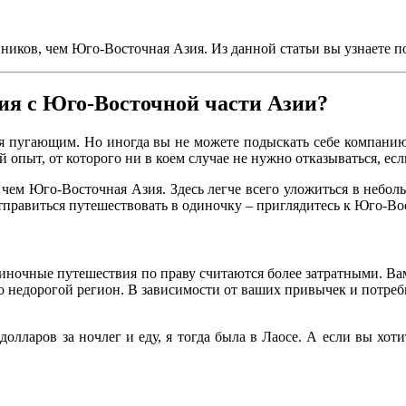
иков, чем Юго-Восточная Азия. Из данной статьи вы узнаете п
ия с Юго-Восточной части Азии?
 пугающим. Но иногда вы не можете подыскать себе компанию, ко
 опыт, от которого ни в коем случае не нужно отказываться, есл
 чем Юго-Восточная Азия. Здесь легче всего уложиться в небол
отправиться путешествовать в одиночку – приглядитесь к Юго-Во
иночные путешествия по праву считаются более затратными. Вам 
 недорогой регион. В зависимости от ваших привычек и потребн
лларов за ночлег и еду, я тогда была в Лаосе. А если вы хоти