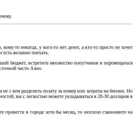
очему.
му-то некогда, у кого-то нет денег, а кто-то просто не хочет
и есть желание поехать.
ьшой бюджет, встретить множество попутчиков и перемещаться
сточной части Азии.
не с кем разделить оплату за номер или затраты на бензин. Но
остей, вы с легкостью можете укладываться в 20-30 долларов в
те провести в городе хотя бы месяц, то неплохо сэкономите на