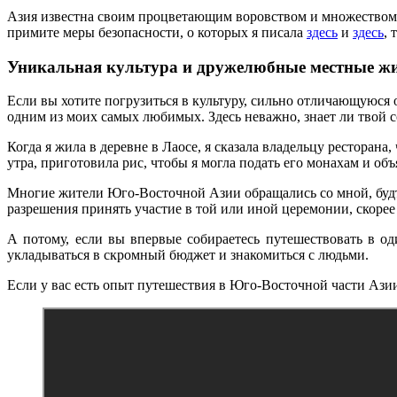
Азия известна своим процветающим воровством и множеством ка
примите меры безопасности, о которых я писала
здесь
и
здесь
, 
Уникальная культура и дружелюбные местные ж
Если вы хотите погрузиться в культуру, сильно отличающуюся 
одним из моих самых любимых. Здесь неважно, знает ли твой с
Когда я жила в деревне в Лаосе, я сказала владельцу ресторан
утра, приготовила рис, чтобы я могла подать его монахам и об
Многие жители Юго-Восточной Азии обращались со мной, будто 
разрешения принять участие в той или иной церемонии, скорее в
А потому, если вы впервые собираетесь путешествовать в од
укладываться в скромный бюджет и знакомиться с людьми.
Если у вас есть опыт путешествия в Юго-Восточной части Азии