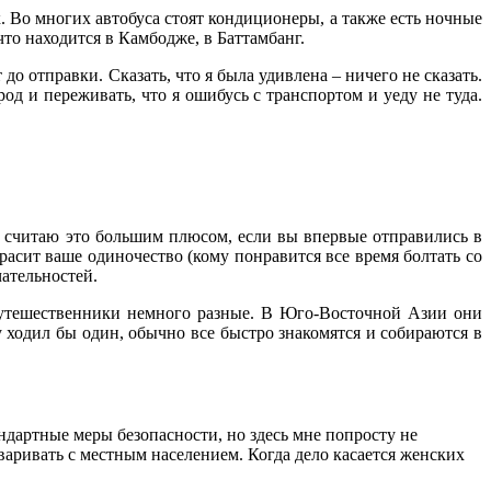
. Во многих автобуса стоят кондиционеры, а также есть ночные
что находится в Камбодже, в Баттамбанг.
 до отправки. Сказать, что я была удивлена – ничего не сказать.
од и переживать, что я ошибусь с транспортом и уеду не туда.
И я считаю это большим плюсом, если вы впервые отправились в
расит ваше одиночество (кому понравится все время болтать со
ательностей.
 путешественники немного разные. В Юго-Восточной Азии они
 ходил бы один, обычно все быстро знакомятся и собираются в
дартные меры безопасности, но здесь мне попросту не
аривать с местным населением. Когда дело касается женских