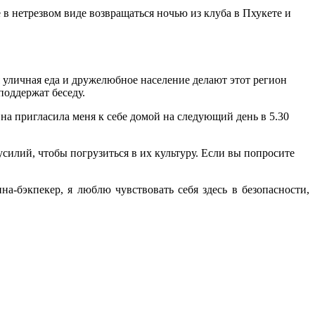
в нетрезвом виде возвращаться ночью из клуба в Пхукете и
я уличная еда и дружелюбное население делают этот регион
поддержат беседу.
Она пригласила меня к себе домой на следующий день в 5.30
силий, чтобы погрузиться в их культуру. Если вы попросите
а-бэкпекер, я люблю чувствовать себя здесь в безопасности,