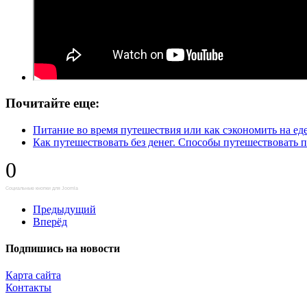
Почитайте еще:
Питание во время путешествия или как сэкономить на ед
Как путешествовать без денег. Способы путешествовать 
0
Социальные кнопки для Joomla
Предыдущий
Вперёд
Подпишись на новости
Карта сайта
Контакты