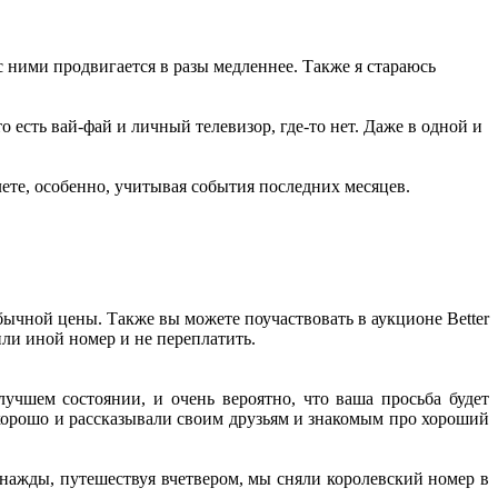
с ними продвигается в разы медленнее. Также я стараюсь
о есть вай-фай и личный телевизор, где-то нет. Даже в одной и
олете, особенно, учитывая события последних месяцев.
обычной цены. Также вы можете поучаствовать в аукционе Better
или иной номер и не переплатить.
лучшем состоянии, и очень вероятно, что ваша просьба будет
я хорошо и рассказывали своим друзьям и знакомым про хороший
днажды, путешествуя вчетвером, мы сняли королевский номер в