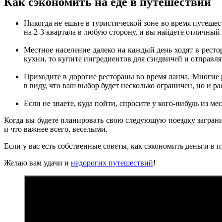
Как сэкономить на еде в путешествии
Никогда не ешьте в туристической зоне во время путешес
на 2-3 квартала в любую сторону, и вы найдете отличны
Местное население далеко на каждый день ходят в рестор
кухни, то купите ингредиентов для сэндвичей и отправля
Приходите в дорогие рестораны во время ланча. Многие
в виду, что ваш выбор будет несколько ограничен, но и ра
Если не знаете, куда пойти, спросите у кого-нибудь из м
Когда вы будете планировать свою следующую поездку загран
и что важнее всего, веселыми.
Если у вас есть собственные советы, как сэкономить деньги в 
Желаю вам удачи и
недорогих путешествий
!