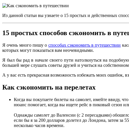
Из данной статьи вы узнаете о 15 простых и действенных спос
15 простых способов сэкономить в пут
Я очень много пишу о
способах сэкономить в путешествии
кас
которых могут показаться вам неочевидными.
Я был бы рад в начале своего пути натолкнуться на подобну
большей мере слушать советы друзей и учиться на собственном
А у вас есть прекрасная возможность избежать моих ошибок, вз
Как сэкономить на перелетах
Когда вы покупаете билеты на самолет, имейте ввиду, чт
нюанс помогает, когда вы ищете рейс в пиковый сезон ил
Однажды самолет до Валенсии (с 2 пересадками) обошелся 
если бы я за 200 долларов долетел до Лондона, затем за 5
несколько часов времени.