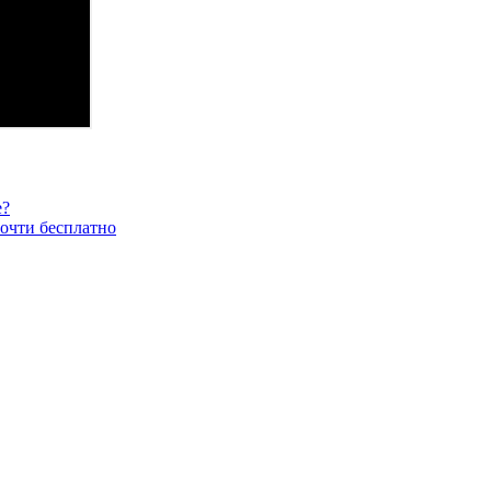
е?
почти бесплатно