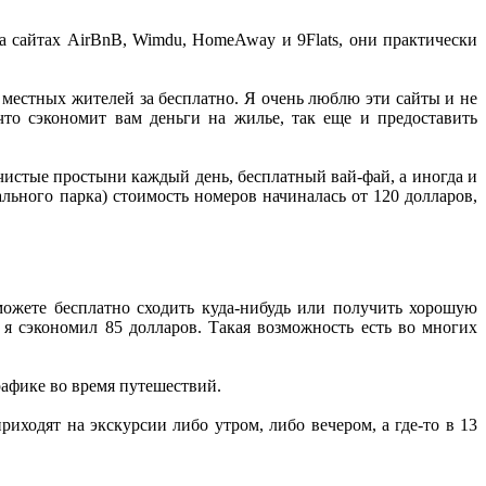
 сайтах AirBnB, Wimdu, HomeAway и 9Flats, они практически
у местных жителей за бесплатно. Я очень люблю эти сайты и не
то сэкономит вам деньги на жилье, так еще и предоставить
 чистые простыни каждый день, бесплатный вай-фай, а иногда и
ального парка) стоимость номеров начиналась от 120 долларов,
можете бесплатно сходить куда-нибудь или получить хорошую
) я сэкономил 85 долларов. Такая возможность есть во многих
рафике во время путешествий.
иходят на экскурсии либо утром, либо вечером, а где-то в 13