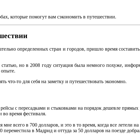
обах, которые помогут вам сэкономить в путешествии.
ешествии
ательно определенных стран и городов, пришло время составить 
ю статью, но в 2008 году ситуация была немного похуже, инфор
 опыте.
ять что-то для себя на заметку и путешествовать экономно.
о рейсы с пересадками и стыковками на порядок дешевле прямых 
и во время фестиваля.
мне всего в 700 долларов, и это в то время, когда все летели н
50 переместила в Мадрид и оттуда за 50 долларов на поезде добра