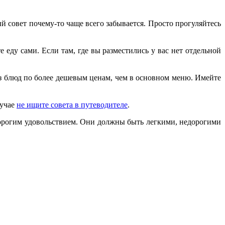
ый совет почему-то чаще всего забывается. Просто прогуляйтесь
 еду сами. Если там, где вы разместились у вас нет отдельной
из блюд по более дешевым ценам, чем в основном меню. Имейте
лучае
не ищите совета в путеводителе
.
дорогим удовольствием. Они должны быть легкими, недорогими