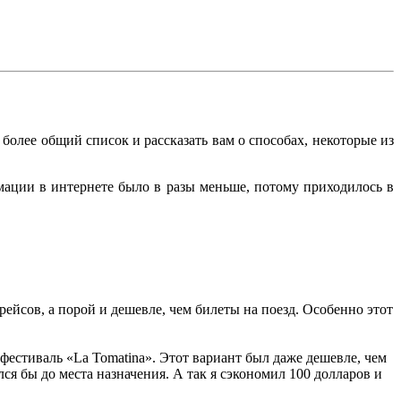
более общий список и рассказать вам о способах, некоторые из
мации в интернете было в разы меньше, потому приходилось в
рейсов, а порой и дешевле, чем билеты на поезд. Особенно этот
а фестиваль «La Tomatina». Этот вариант был даже дешевле, чем
лся бы до места назначения. А так я сэкономил 100 долларов и