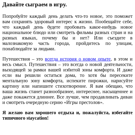
Давайте сыграем в игру.
Попробуйте каждый день делать что-то новое, это поможет
вам сохранять здоровый интерес к жизни. Пообещайте себе,
что каждый день будете пробовать какое-нибудь новое
национальное блюдо или смотреть фильмы разных стран и на
разных языках, почему бы и нет? Или съездите в
малознакомую часть города, пройдитесь по улицам,
понаблюдайте за людьми.
Путешествия – это
всегда история о новом опыте
, в этом и
весь смысл. Путешествия – это всегда о новой деятельности,
выходящей за рамки вашей избитой зоны комфорта. И даже
если вы решили остаться дома, то хотя бы пересеките
ментальную зону комфорта, испеките пирожки, нарисуйте
картину или напишите стихотворение. Я вам обещаю, что
ваша жизнь станет разнообразнее, интереснее, насыщеннее и
даже покажется длиннее. Все лучше, чем продавливать диван
и смотреть очередную серию «Игры престолов».
Я желаю вам хорошего отдыха и, пожалуйста, избегайте
типичного staycation!