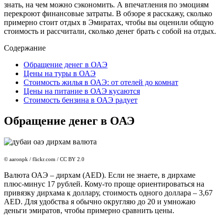
знать, на чем можно сэкономить. А впечатления по эмоциям
перекроют финансовые затраты. В обзоре я расскажу, сколько
примерно стоит отдых в Эмиратах, чтобы вы оценили общую
стоимость и рассчитали, сколько денег брать с собой на отдых.
Содержание
Обращение денег в ОАЭ
Цены на туры в ОАЭ
Стоимость жилья в ОАЭ: от отелей до комнат
Цены на питание в ОАЭ кусаются
Стоимость бензина в ОАЭ радует
Обращение денег в ОАЭ
© aaronpk / flickr.com / CC BY 2.0
Валюта ОАЭ – дирхам (AED). Если не знаете, в дирхаме
плюс-минус 17 рублей. Кому-то проще ориентироваться на
привязку дирхама к доллару, стоимость одного доллара – 3,67
AED. Для удобства я обычно округляю до 20 и умножаю
деньги эмиратов, чтобы примерно сравнить цены.