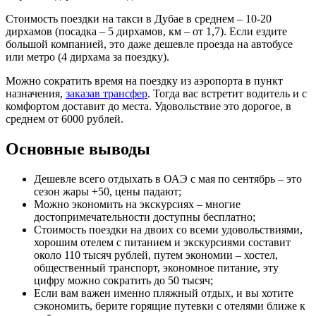
Стоимость поездки на такси в Дубае в среднем – 10-20
дирхамов (посадка – 5 дирхамов, км – от 1,7). Если ездите
большой компанией, это даже дешевле проезда на автобусе
или метро (4 дирхама за поездку).
Можно сократить время на поездку из аэропорта в пункт
назначения,
заказав трансфер
. Тогда вас встретит водитель и с
комфортом доставит до места. Удовольствие это дорогое, в
среднем от 6000 рублей.
Основные выводы
Дешевле всего отдыхать в ОАЭ с мая по сентябрь – это
сезон жары +50, цены падают;
Можно экономить на экскурсиях – многие
достопримечательности доступны бесплатно;
Стоимость поездки на двоих со всеми удовольствиями,
хорошим отелем с питанием и экскурсиями составит
около 110 тысяч рублей, путем экономии – хостел,
общественный транспорт, экономное питание, эту
цифру можно сократить до 50 тысяч;
Если вам важен именно пляжный отдых, и вы хотите
сэкономить, берите горящие путевки с отелями ближе к