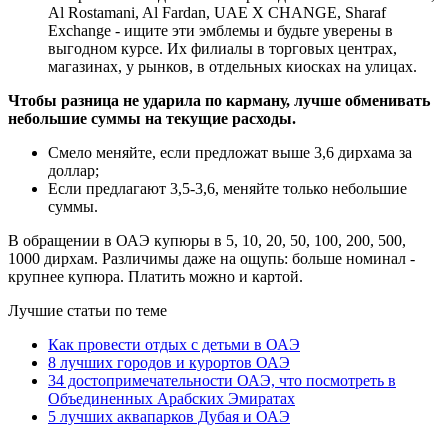
Al Rostamani, Al Fardan, UAE X CHANGE, Sharaf
Exchange - ищите эти эмблемы и будьте уверены в
выгодном курсе. Их филиалы в торговых центрах,
магазинах, у рынков, в отдельных киосках на улицах.
Чтобы разница не ударила по карману, лучше обменивать
небольшие суммы на текущие расходы.
Смело меняйте, если предложат выше 3,6 дирхама за
доллар;
Если предлагают 3,5-3,6, меняйте только небольшие
суммы.
В обращении в ОАЭ купюры в 5, 10, 20, 50, 100, 200, 500,
1000 дирхам. Различимы даже на ощупь: больше номинал -
крупнее купюра. Платить можно и картой.
Лучшие статьи по теме
Как провести отдых с детьми в ОАЭ
8 лучших городов и курортов ОАЭ
34 достопримечательности ОАЭ, что посмотреть в
Объединенных Арабских Эмиратах
5 лучших аквапарков Дубая и ОАЭ