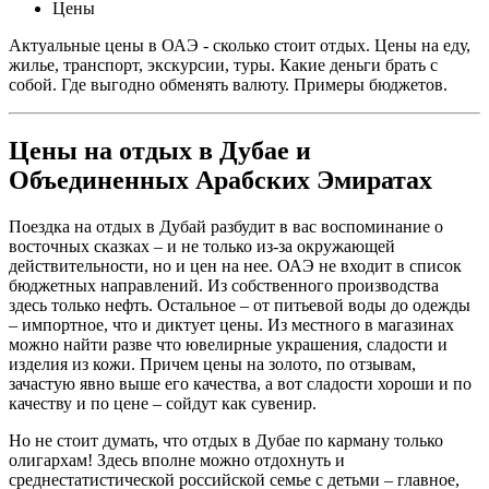
Цены
Актуальные цены в ОАЭ - сколько стоит отдых. Цены на еду,
жилье, транспорт, экскурсии, туры. Какие деньги брать с
собой. Где выгодно обменять валюту. Примеры бюджетов.
Цены на отдых в Дубае и
Объединенных Арабских Эмиратах
Поездка на отдых в Дубай разбудит в вас воспоминание о
восточных сказках – и не только из-за окружающей
действительности, но и цен на нее. ОАЭ не входит в список
бюджетных направлений. Из собственного производства
здесь только нефть. Остальное – от питьевой воды до одежды
– импортное, что и диктует цены. Из местного в магазинах
можно найти разве что ювелирные украшения, сладости и
изделия из кожи. Причем цены на золото, по отзывам,
зачастую явно выше его качества, а вот сладости хороши и по
качеству и по цене – сойдут как сувенир.
Но не стоит думать, что отдых в Дубае по карману только
олигархам! Здесь вполне можно отдохнуть и
среднестатистической российской семье с детьми – главное,