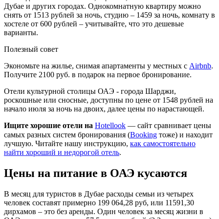
Дубае и других городах. Однокомнатную квартиру можно
снять от 1513 рублей за ночь, студию – 1459 за ночь, комнату в
хостеле от 600 рублей – учитывайте, что это дешевые
варианты.
Полезный совет
Экономьте на жилье, снимая апартаменты у местных с
Airbnb
.
Получите 2100 руб. в подарок на первое бронирование.
Отели культурной столицы ОАЭ - города Шарджи,
роскошные или сносные, доступны по цене от 1548 рублей на
начало июля за ночь на двоих, далее цены по нарастающей.
Ищите хорошие отели на
Hotellook
— сайт сравнивает цены
самых разных систем бронирования (
Booking
тоже) и находит
лучшую. Читайте нашу инструкцию,
как самостоятельно
найти хороший и недорогой отель
.
Цены на питание в ОАЭ кусаются
В месяц для туристов в Дубае расходы семьи из четырех
человек составят примерно 199 064,28 руб, или 11591,30
дирхамов – это без аренды. Один человек за месяц жизни в