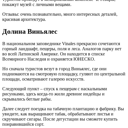
покажут музей с личными вещами.
Отзывы: очень познавательно, много интересных деталей,
красивая архитектура.
Долина Виньялес
В национальном заповеднике Vinales прекрасно сочетаются
горный ландшафт, пещеры, поля и леса. Аналогов парку нет
во всей Латинской Америке. Он находится в списке
Всемирного Наследия и охраняется ЮНЕСКО.
Но сначала туристов везут в город Виньялес, где они
поднимаются на смотровую площадку, гуляют по центральной
площади, осматривают галерею искусств.
Следующий пункт – спуск к пещерам с наскальными
рисунками, здесь когда-то жили древние индейцы и
скрывались беглые рабы.
Далее следует поездка на табачную плантацию и фабрику. Вы
увидите, как выращивают табак, обрабатывают листья и
скручивают сигары. После дегустации вы сможете купить
понравившийся сорт.