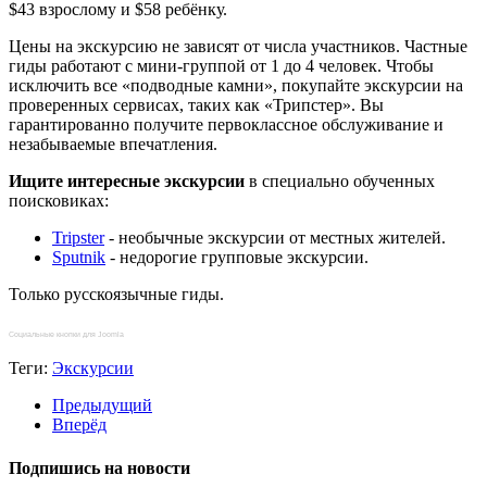
$43 взрослому и $58 ребёнку.
Цены на экскурсию не зависят от числа участников. Частные
гиды работают с мини-группой от 1 до 4 человек. Чтобы
исключить все «подводные камни», покупайте экскурсии на
проверенных сервисах, таких как «Трипстер». Вы
гарантированно получите первоклассное обслуживание и
незабываемые впечатления.
Ищите интересные экскурсии
в специально обученных
поисковиках:
Tripster
- необычные экскурсии от местных жителей.
Sputnik
- недорогие групповые экскурсии.
Только русскоязычные гиды.
Социальные кнопки для Joomla
Теги:
Экскурсии
Предыдущий
Вперёд
Подпишись на новости