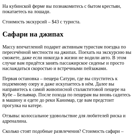
На кубинской ферме вы познакомитесь с бытом крестьян,
покатаетесь на лошади.
Стоимость экскурсий – $43 с туриста.
Сафари на джипах
Массу впечатлений подарит активным туристам поездка по
пересечённой местности на джипах. Поехать на экскурсию вы
сможете, даже если никогда в жизни не водили авто. В этом
случае вам придётся занять пассажирское сиденье и просто
наслаждаться скоростью и встречными пейзажами.
Первая остановка – пещера Сатурн, где вы спуститесь к
подземному озеру и даже искупаетесь в нём. Далее вы
направитесь к самой живописной сталактитовой пещере на
Кубе – Бельямар. После похода по пещерам вы вновь садитесь
в машину и едете до реки Канимар, где вам предстоит
прогулка на катере.
Отзывы: колоссальное удовольствие для любителей риска и
адреналина.
Сколько стоят подобные развлечения? Стоимость сафари –