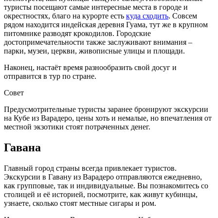
туристы посещают самые интересные места в городе и
окрестностях, благо на курорте есть
куда сходить
. Совсем
рядом находится индейская деревня Гуама, тут же в крупном
питомнике разводят крокодилов. Городские
достопримечательности также заслуживают внимания –
парки, музеи, церкви, живописные улицы и площади.
Наконец, настаёт время разнообразить свой досуг и
отправится в тур по стране.
Совет
Предусмотрительные туристы заранее бронируют экскурсии
на Кубе из Варадеро, цены хоть и немалые, но впечатления от
местной экзотики стоят потраченных денег.
Гавана
Главный город страны всегда привлекает туристов.
Экскурсии в Гавану из Варадеро отправляются ежедневно,
как групповые, так и индивидуальные. Вы познакомитесь со
столицей и её историей, посмотрите, как живут кубинцы,
узнаете, сколько стоят местные сигары и ром.