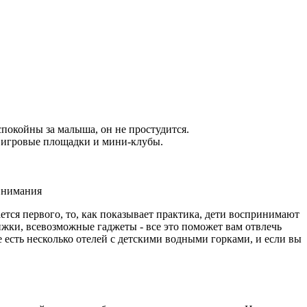
спокойны за малыша, он не простудится.
, игровые площадки и мини-клубы.
 внимания
ется первого, то, как показывает практика, дети воспринимают
ижки, всевозможные гаджеты - все это поможет вам отвлечь
е есть несколько отелей с детскими водными горками, и если вы