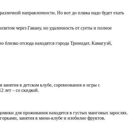
 различной направленности. Но вот до пляжа надо будет ехать
анзитом через Гавану, но удаленность от суеты и полное
 близко отсюда находятся города Тринидат, Камагуэй,
 занятия в детском клубе, соревнования и игры с
2 лет – со скидкой.
домики для проживания находятся в густых манговых зарослях.
горками, занятия в мини-клубе и изобилие фруктов.