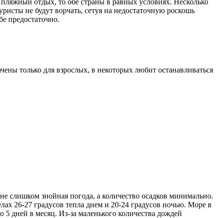
ь пляжный отдых, то обе страны в равных условиях. Несколько
уристы не будут ворчать, сетуя на недостаточную роскошь
убе предостаточно.
чены только для взрослых, в некоторых любит останавливаться
е не слишком знойная погода, а количество осадков минимально.
елах 26-27 градусов тепла днем и 20-24 градусов ночью. Море в
о 5 дней в месяц. Из-за маленького количества дождей