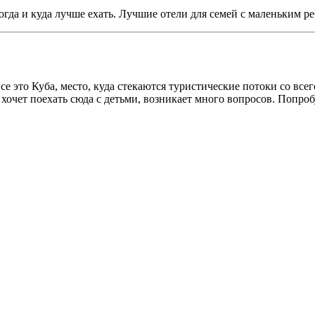
огда и куда лучше ехать. Лучшие отели для семей с маленьким р
е это Куба, место, куда стекаются туристические потоки со все
хочет поехать сюда с детьми, возникает много вопросов. Попроб