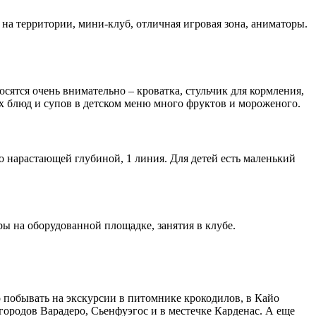
 на территории, мини-клуб, отличная игровая зона, аниматоры.
сятся очень внимательно – кроватка, стульчик для кормления,
ых блюд и супов в детском меню много фруктов и мороженого.
о нарастающей глубиной, 1 линия. Для детей есть маленький
ры на оборудованной площадке, занятия в клубе.
 побывать на экскурсии в питомнике крокодилов, в Кайо
городов Варадеро, Сьенфуэгос и в местечке Карденас. А еще