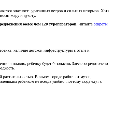
ляется опасность ураганных ветров и сильных штормов. Хотя
носят жару и духоту.
редложения более чем 120 туроператоров
. Читайте
секреты
ебенка, наличие детской инфраструктуры в отеле и
нно и плавно, ребенку будет безопасно. Здесь сосредоточено
едкость.
 растительностью. В самом городе работают музеи,
маленьким ребенком не всегда удобно, поэтому сюда едут с