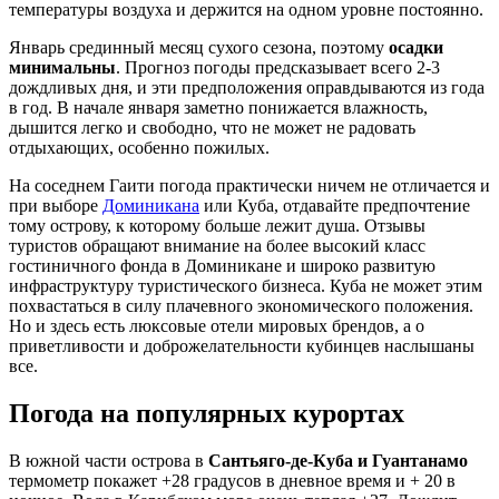
температуры воздуха и держится на одном уровне постоянно.
Январь срединный месяц сухого сезона, поэтому
осадки
минимальны
. Прогноз погоды предсказывает всего 2-3
дождливых дня, и эти предположения оправдываются из года
в год. В начале января заметно понижается влажность,
дышится легко и свободно, что не может не радовать
отдыхающих, особенно пожилых.
На соседнем Гаити погода практически ничем не отличается и
при выборе
Доминикана
или Куба, отдавайте предпочтение
тому острову, к которому больше лежит душа. Отзывы
туристов обращают внимание на более высокий класс
гостиничного фонда в Доминикане и широко развитую
инфраструктуру туристического бизнеса. Куба не может этим
похвастаться в силу плачевного экономического положения.
Но и здесь есть люксовые отели мировых брендов, а о
приветливости и доброжелательности кубинцев наслышаны
все.
Погода на популярных курортах
В южной части острова в
Сантьяго-де-Куба и Гуантанамо
термометр покажет +28 градусов в дневное время и + 20 в