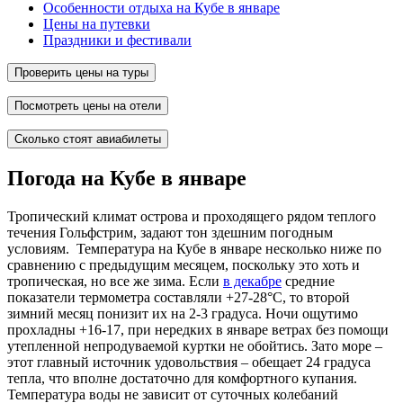
Особенности отдыха на Кубе в январе
Цены на путевки
Праздники и фестивали
Проверить цены на туры
Посмотреть цены на отели
Сколько стоят авиабилеты
Погода на Кубе в январе
Тропический климат острова и проходящего рядом теплого
течения Гольфстрим, задают тон здешним погодным
условиям. Температура на Кубе в январе несколько ниже по
сравнению с предыдущим месяцем, поскольку это хоть и
тропическая, но все же зима. Если
в декабре
средние
показатели термометра составляли +27-28°C, то второй
зимний месяц понизит их на 2-3 градуса. Ночи ощутимо
прохладны +16-17, при нередких в январе ветрах без помощи
утепленной непродуваемой куртки не обойтись. Зато море –
этот главный источник удовольствия – обещает 24 градуса
тепла, что вполне достаточно для комфортного купания.
Температура воды не зависит от суточных колебаний