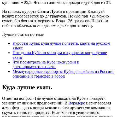
купаниям + 25,5. Ясно и солнечно, а дожди идут 3 дня из 31.
На пляжах курорта
Санта Лусия
в провинции Камагуэй
воздух прогревается до 27 градусов. Ночью при +21 можно
гулять без боязни замерзнуть. Вода +26 градусов. На ясном
небе ни облачка, всего два «мокрых» дня за месяц.
Лучшие статьи по теме
Курорты Кубы: куда лучше полететь, карта на русском
языке
Погода на Кубе по месяцам и курортам: когда лучше
ехать
Что посмотреть на Кубе: экскурсии и
достопримечательности
Международные аэропорты Кубы для рейсов из России:
описание и трансфер в город
Куда лучше ехать
Ответ на вопрос «Где лучше отдыхать на Кубе в январе?»
зависит от личных предпочтений. В
Варадеро
царит веселая
атмосфера, здесь всегда можно найти дружескую компанию,
скучать точно не придется. Если хочется уединенного