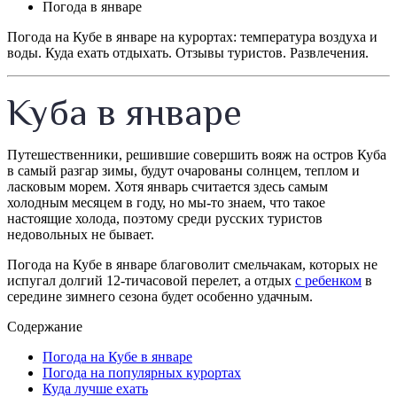
Погода в январе
Погода на Кубе в январе на курортах: температура воздуха и
воды. Куда ехать отдыхать. Отзывы туристов. Развлечения.
Куба в январе
Путешественники, решившие совершить вояж на остров Куба
в самый разгар зимы, будут очарованы солнцем, теплом и
ласковым морем. Хотя январь считается здесь самым
холодным месяцем в году, но мы-то знаем, что такое
настоящие холода, поэтому среди русских туристов
недовольных не бывает.
Погода на Кубе в январе благоволит смельчакам, которых не
испугал долгий 12-тичасовой перелет, а отдых
с ребенком
в
середине зимнего сезона будет особенно удачным.
Содержание
Погода на Кубе в январе
Погода на популярных курортах
Куда лучше ехать