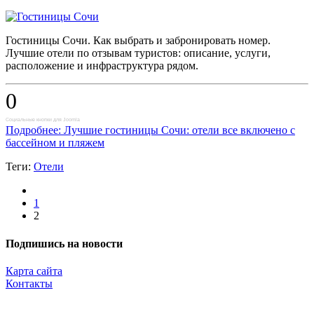
Гостиницы Сочи. Как выбрать и забронировать номер.
Лучшие отели по отзывам туристов: описание, услуги,
расположение и инфраструктура рядом.
0
Социальные кнопки для Joomla
Подробнее: Лучшие гостиницы Сочи: отели все включено с
бассейном и пляжем
Теги:
Отели
1
2
Подпишись на новости
Карта сайта
Контакты
Копирование материалов разрешено только с указанием прямой,