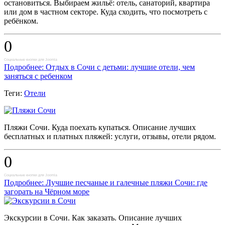
остановиться. Выбираем жильё: отель, санаторий, квартира
или дом в частном секторе. Куда сходить, что посмотреть с
ребёнком.
0
Социальные кнопки для Joomla
Подробнее: Отдых в Сочи с детьми: лучшие отели, чем
заняться с ребенком
Теги:
Отели
Пляжи Сочи. Куда поехать купаться. Описание лучших
бесплатных и платных пляжей: услуги, отзывы, отели рядом.
0
Социальные кнопки для Joomla
Подробнее: Лучшие песчаные и галечные пляжи Сочи: где
загорать на Чёрном море
Экскурсии в Сочи. Как заказать. Описание лучших