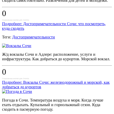
сходить самостоятельно. Развлечения для детей и молодежи.
0
Социальные кнопки для Joomla
Подробнее: Достопримечательности Сочи: что посмотреть,
куда сходить
Теги:
Достопримечательности
Ж/д вокзалы Сочи и Адлере: расположение, услуги и
инфраструктура. Как добраться до курортов. Морской вокзал.
0
Социальные кнопки для Joomla
Подробнее: Вокзалы Сочи: железнодорожный и морской, как
добраться до курортов
Погода в Сочи. Температура воздуха и моря. Когда лучше
ехать отдыхать. Купальный и горнолыжный сезон. Куда
сходить в пасмурную погоду.