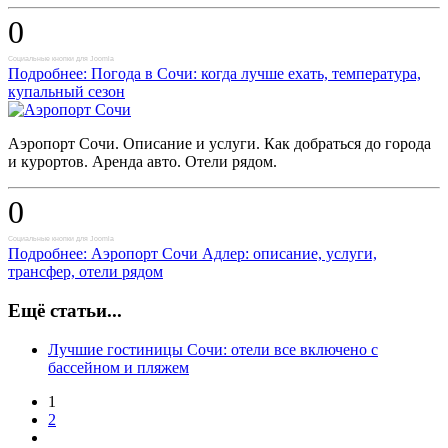
0
Социальные кнопки для Joomla
Подробнее: Погода в Сочи: когда лучше ехать, температура,
купальный сезон
Аэропорт Сочи. Описание и услуги. Как добраться до города
и курортов. Аренда авто. Отели рядом.
0
Социальные кнопки для Joomla
Подробнее: Аэропорт Сочи Адлер: описание, услуги,
трансфер, отели рядом
Ещё статьи...
Лучшие гостиницы Сочи: отели все включено с
бассейном и пляжем
1
2