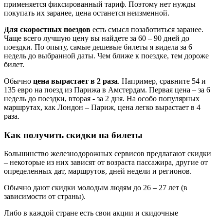
применяется фиксированный тариф. Поэтому нет нужды
покупать их заранее, цена останется неизменной.
Для скоростных поездов
есть смысл позаботиться заранее.
Чаще всего лучшую цену вы найдете за 60 – 90 дней до
поездки. По опыту, самые дешевые билеты я видела за 6
недель до выбранной даты. Чем ближе к поездке, тем дороже
билет.
Обычно
цена вырастает в 2 раза
. Например, сравните 54 и
135 евро на поезд из Парижа в Амстердам. Первая цена – за 6
недель до поездки, вторая - за 2 дня. На особо популярных
маршрутах, как Лондон – Париж, цена легко вырастает в 4
раза.
Как получить скидки на билеты
Большинство железнодорожных сервисов предлагают скидки
– некоторые из них зависят от возраста пассажира, другие от
определенных дат, маршрутов, дней недели и регионов.
Обычно дают скидки молодым людям до 26 – 27 лет (в
зависимости от страны).
Либо в каждой стране есть свои акции и скидочные