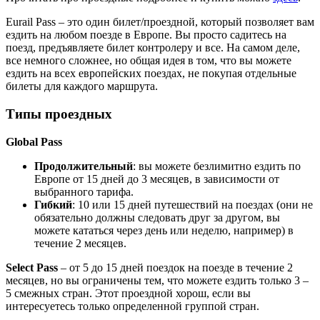
Eurail Pass – это один билет/проездной, который позволяет вам
ездить на любом поезде в Европе. Вы просто садитесь на
поезд, предъявляете билет контролеру и все. На самом деле,
все немного сложнее, но общая идея в том, что вы можете
ездить на всех европейских поездах, не покупая отдельные
билеты для каждого маршрута.
Типы проездных
Global Pass
Продолжительный
: вы можете безлимитно ездить по
Европе от 15 дней до 3 месяцев, в зависимости от
выбранного тарифа.
Гибкий
: 10 или 15 дней путешествий на поездах (они не
обязательно должны следовать друг за другом, вы
можете кататься через день или неделю, например) в
течение 2 месяцев.
Select Pass
– от 5 до 15 дней поездок на поезде в течение 2
месяцев, но вы ограничены тем, что можете ездить только 3 –
5 смежных стран. Этот проездной хорош, если вы
интересуетесь только определенной группой стран.