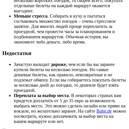
несколько коротких поездок, то скорей всего, покупать
отдельные билеты на каждый маршрут окажется
выгоднее.
Меньше стресса
. Собирать в кучу и пытаться
состыковать множество поездок – очень стрессовое
занятие. Для многих людей проще переплатить за
проездной, чем провести часы за планированием и
подбиванием маршрутов. Обычная история, вы
экономите либо деньги, либо время.
Недостатки
Зачастую выходит
дороже,
чем если бы вы заранее
купили билеты на несколько поездок. Но самые
дешевые билеты, как правило, невозвратные и не
подлежат обмену. Если вы собираетесь покупать билеты
за несколько дней до поездки, то дешевле будет взять
проездной.
Переплата за выбор места
. В некоторых странах вам
придется доплатить от 5 до 35 евро за возможность
выбрать место. Это можно сделать онлайн или прямо на
вокзале, но желательно заранее. На сайте
Bahn.de
можно
посмотреть, нужно доплачивать за выбор места на
вашем маршруте или нет.