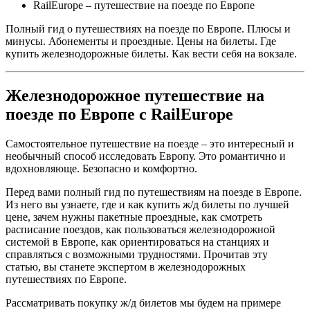
RailEurope – путешествие на поезде по Европе
Полный гид о путешествиях на поезде по Европе. Плюсы и
минусы. Абонементы и проездные. Цены на билеты. Где
купить железнодорожные билеты. Как вести себя на вокзале.
Железнодорожное путешествие на
поезде по Европе с RailEurope
Самостоятельное путешествие на поезде – это интересный и
необычный способ исследовать Европу. Это романтично и
вдохновляюще. Безопасно и комфортно.
Перед вами полный гид по путешествиям на поезде в Европе.
Из него вы узнаете, где и как купить ж/д билеты по лучшей
цене, зачем нужны пакетные проездные, как смотреть
расписание поездов, как пользоваться железнодорожной
системой в Европе, как ориентироваться на станциях и
справляться с возможными трудностями. Прочитав эту
статью, вы станете экспертом в железнодорожных
путешествиях по Европе.
Рассматривать покупку ж/д билетов мы будем на примере