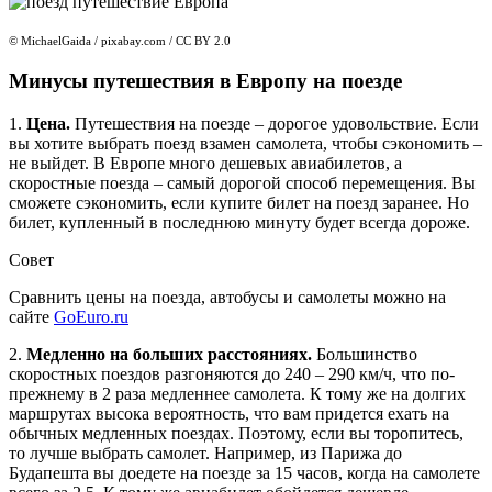
© MichaelGaida / pixabay.com / CC BY 2.0
Минусы путешествия в Европу на поезде
1.
Цена.
Путешествия на поезде – дорогое удовольствие. Если
вы хотите выбрать поезд взамен самолета, чтобы сэкономить –
не выйдет. В Европе много дешевых авиабилетов, а
скоростные поезда – самый дорогой способ перемещения. Вы
сможете сэкономить, если купите билет на поезд заранее. Но
билет, купленный в последнюю минуту будет всегда дороже.
Совет
Сравнить цены на поезда, автобусы и самолеты можно на
сайте
GoEuro.ru
2.
Медленно на больших расстояниях.
Большинство
скоростных поездов разгоняются до 240 – 290 км/ч, что по-
прежнему в 2 раза медленнее самолета. К тому же на долгих
маршрутах высока вероятность, что вам придется ехать на
обычных медленных поездах. Поэтому, если вы торопитесь,
то лучше выбрать самолет. Например, из Парижа до
Будапешта вы доедете на поезде за 15 часов, когда на самолете