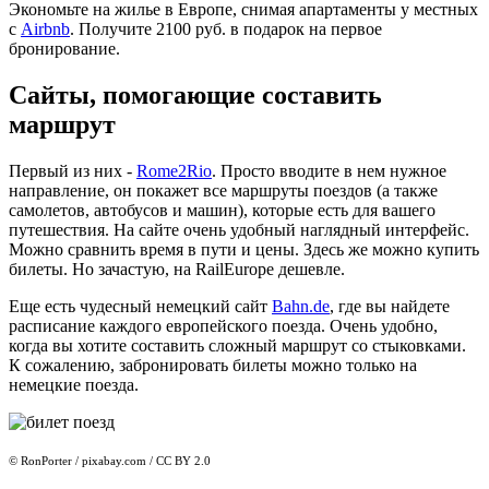
Экономьте на жилье в Европе, снимая апартаменты у местных
с
Airbnb
. Получите 2100 руб. в подарок на первое
бронирование.
Сайты, помогающие составить
маршрут
Первый из них -
Rome2Rio
. Просто вводите в нем нужное
направление, он покажет все маршруты поездов (а также
самолетов, автобусов и машин), которые есть для вашего
путешествия. На сайте очень удобный наглядный интерфейс.
Можно сравнить время в пути и цены. Здесь же можно купить
билеты. Но зачастую, на RailEurope дешевле.
Еще есть чудесный немецкий сайт
Bahn.de
, где вы найдете
расписание каждого европейского поезда. Очень удобно,
когда вы хотите составить сложный маршрут со стыковками.
К сожалению, забронировать билеты можно только на
немецкие поезда.
© RonPorter / pixabay.com / CC BY 2.0