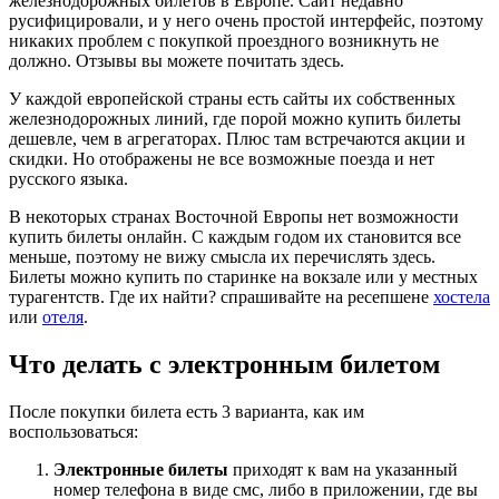
железнодорожных билетов в Европе. Сайт недавно
русифицировали, и у него очень простой интерфейс, поэтому
никаких проблем с покупкой проездного возникнуть не
должно. Отзывы вы можете почитать здесь.
У каждой европейской страны есть сайты их собственных
железнодорожных линий, где порой можно купить билеты
дешевле, чем в агрегаторах. Плюс там встречаются акции и
скидки. Но отображены не все возможные поезда и нет
русского языка.
В некоторых странах Восточной Европы нет возможности
купить билеты онлайн. С каждым годом их становится все
меньше, поэтому не вижу смысла их перечислять здесь.
Билеты можно купить по старинке на вокзале или у местных
турагентств. Где их найти? спрашивайте на ресепшене
хостела
или
отеля
.
Что делать с электронным билетом
После покупки билета есть 3 варианта, как им
воспользоваться:
Электронные билеты
приходят к вам на указанный
номер телефона в виде смс, либо в приложении, где вы