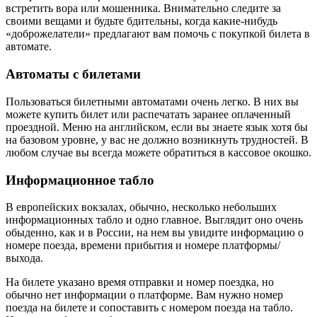
встретить вора или мошенника. Внимательно следите за
своими вещами и будьте бдительны, когда какие-нибудь
«доброжелатели» предлагают вам помочь с покупкой билета в
автомате.
Автоматы с билетами
Пользоваться билетными автоматами очень легко. В них вы
можете купить билет или распечатать заранее оплаченный
проездной. Меню на английском, если вы знаете язык хотя бы
на базовом уровне, у вас не должно возникнуть трудностей. В
любом случае вы всегда можете обратиться в кассовое окошко.
Информационное табло
В европейских вокзалах, обычно, несколько небольших
информационных табло и одно главное. Выглядит оно очень
обыденно, как и в России, на нем вы увидите информацию о
номере поезда, времени прибытия и номере платформы/
выхода.
На билете указано время отправки и номер поездка, но
обычно нет информации о платформе. Вам нужно номер
поезда на билете и сопоставить с номером поезда на табло.