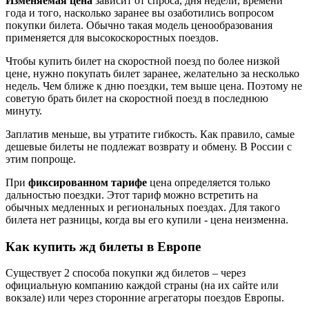
Изменяемая цена
зависит от спроса, дня недели, времени
года и того, насколько заранее вы озаботились вопросом
покупки билета. Обычно такая модель ценообразования
применяется для высокоскоростных поездов.
Чтобы купить билет на скоростной поезд по более низкой
цене, нужно покупать билет заранее, желательно за несколько
недель. Чем ближе к дню поездки, тем выше цена. Поэтому не
советую брать билет на скоростной поезд в последнюю
минуту.
Заплатив меньше, вы утратите гибкость. Как правило, самые
дешевые билеты не подлежат возврату и обмену. В России с
этим попроще.
При
фиксированном тарифе
цена определяется только
дальностью поездки. Этот тариф можно встретить на
обычных медленных и региональных поездах. Для такого
билета нет разницы, когда вы его купили - цена неизменна.
Как купить жд билеты в Европе
Существует 2 способа покупки жд билетов – через
официальную компанию каждой страны (на их сайте или
вокзале) или через сторонние агрегаторы поездов Европы.