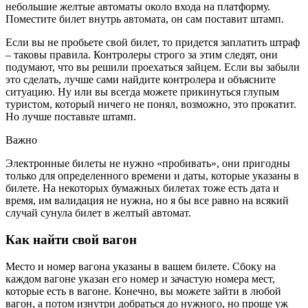
небольшие желтые автоматы около входа на платформу.
Поместите билет внутрь автомата, он сам поставит штамп.
Если вы не пробьете свой билет, то придется заплатить штраф
– таковы правила. Контролеры строго за этим следят, они
подумают, что вы решили проехаться зайцем. Если вы забыли
это сделать, лучше сами найдите контролера и объясните
ситуацию. Ну или вы всегда можете прикинуться глупым
туристом, который ничего не понял, возможно, это прокатит.
Но лучше поставьте штамп.
Важно
Электронные билеты не нужно «пробивать», они пригодны
только для определенного времени и даты, которые указаны в
билете. На некоторых бумажных билетах тоже есть дата и
время, им валидация не нужна, но я бы все равно на всякий
случай сунула билет в желтый автомат.
Как найти свой вагон
Место и номер вагона указаны в вашем билете. Сбоку на
каждом вагоне указан его номер и зачастую номера мест,
которые есть в вагоне. Конечно, вы можете зайти в любой
вагон, а потом изнутри добраться до нужного, но проще уж