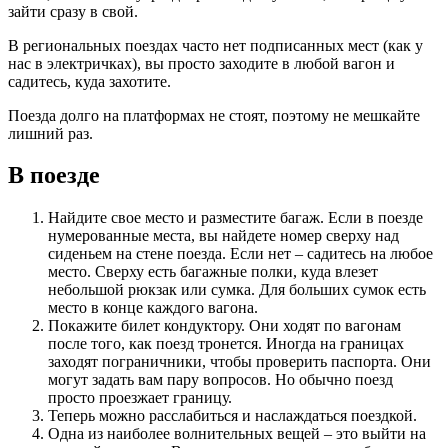
зайти сразу в свой.
В региональных поездах часто нет подписанных мест (как у
нас в электричках), вы просто заходите в любой вагон и
садитесь, куда захотите.
Поезда долго на платформах не стоят, поэтому не мешкайте
лишний раз.
В поезде
Найдите свое место и разместите багаж. Если в поезде
нумерованные места, вы найдете номер сверху над
сиденьем на стене поезда. Если нет – садитесь на любое
место. Сверху есть багажные полки, куда влезет
небольшой рюкзак или сумка. Для больших сумок есть
место в конце каждого вагона.
Покажите билет кондуктору. Они ходят по вагонам
после того, как поезд тронется. Иногда на границах
заходят пограничники, чтобы проверить паспорта. Они
могут задать вам пару вопросов. Но обычно поезд
просто проезжает границу.
Теперь можно расслабиться и наслаждаться поездкой.
Одна из наиболее волнительных вещей – это выйти на