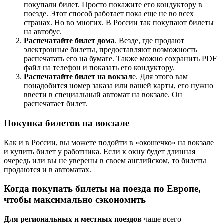
покупали билет. Просто покажите его кондуктору в
поезде. Этот способ работает пока еще не во всех
странах. Но во многих. В России так покупают билеты
на автобус.
Распечатайте билет дома
. Везде, где продают
электронные билеты, предоставляют возможность
распечатать его на бумаге. Также можно сохранить PDF
файл на телефон и показать его кондуктору.
Распечатайте билет на вокзал
е. Для этого вам
понадобится номер заказа или вашей карты, его нужно
ввести в специальный автомат на вокзале. Он
распечатает билет.
Покупка билетов на вокзале
Как и в России, вы можете подойти в «окошечко» на вокзале
и купить билет у работника. Если к окну будет длинная
очередь или вы не уверены в своем английском, то билеты
продаются и в автоматах.
Когда покупать билеты на поезда по Европе,
чтобы максимально сэкономить
Для региональных и местных поездов
чаще всего