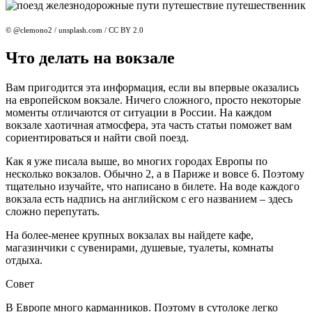
© @clemono2 / unsplash.com / CC BY 2.0
Что делать на вокзале
Вам пригодится эта информация, если вы впервые оказались
на европейском вокзале. Ничего сложного, просто некоторые
моменты отличаются от ситуации в России. На каждом
вокзале хаотичная атмосфера, эта часть статьи поможет вам
сориентироваться и найти свой поезд.
Как я уже писала выше, во многих городах Европы по
несколько вокзалов. Обычно 2, а в Париже и вовсе 6. Поэтому
тщательно изучайте, что написано в билете. На воде каждого
вокзала есть надпись на английском с его названием – здесь
сложно перепутать.
На более-менее крупных вокзалах вы найдете кафе,
магазинчики с сувенирами, душевые, туалеты, комнаты
отдыха.
Совет
В Европе много карманников. Поэтому в сутолоке легко