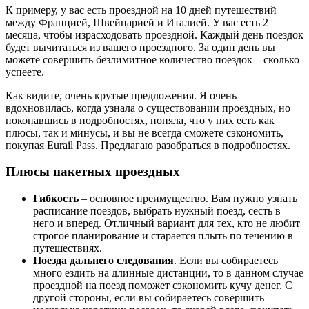
К примеру, у вас есть проездной на 10 дней путешествий
между Францией, Швейцарией и Италией. У вас есть 2
месяца, чтобы израсходовать проездной. Каждый день поездок
будет вычитаться из вашего проездного. За один день вы
можете совершить безлимитное количество поездок – сколько
успеете.
Как видите, очень крутые предложения. Я очень
вдохновилась, когда узнала о существовании проездных, но
покопавшись в подробностях, поняла, что у них есть как
плюсы, так и минусы, и вы не всегда сможете сэкономить,
покупая Eurail Pass. Предлагаю разобраться в подробностях.
Плюсы пакетных проездных
Гибкость
– основное преимущество. Вам нужно узнать
расписание поездов, выбрать нужный поезд, сесть в
него и вперед. Отличный вариант для тех, кто не любит
строгое планирование и старается плыть по течению в
путешествиях.
Поезда дальнего следования
. Если вы собираетесь
много ездить на длинные дистанции, то в данном случае
проездной на поезд поможет сэкономить кучу денег. С
другой стороны, если вы собираетесь совершить