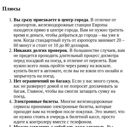
Плюсы
Вы сразу приезжаете в центр города
. В отличие от
аэропортов, железнодорожные станции Европы
находятся прямо в центре города. Вам не нужно тратить
время и деньги, чтобы добраться до города – вы уже в
нем. Когда стандартный путь от аэропорта занимает 20 –
60 минут и стоит от 10 до 80 долларов.
Никаких долгих проверок
. В большинстве случаев, вам
не придется проходить длительный процесс досмотра
перед посадкой на поезд, в отличие от перелета. Вам
нужно всего лишь пройти через рамку на вокзале,
купить билет в автомате, если вы не взяли его онлайн и
запрыгнуть на поезд.
Нет ограничений по багажу.
Если у вас много сумок,
вас не развернут домой и не попросят доплачивать за
багаж. Главное, чтобы вы смогли затащить сумку на
поезд.
Электронные билеты
. Многие железнодорожные
сервисы принимаю электронные билеты, которые
приходят вам на телефон после покупки. Это значит, что
не нужно стоять в очередь к билетной кассе, просто
идите к контролеру вместе с телефоном.
Можно захватить с собой еду, даже алкоголь
. Вы