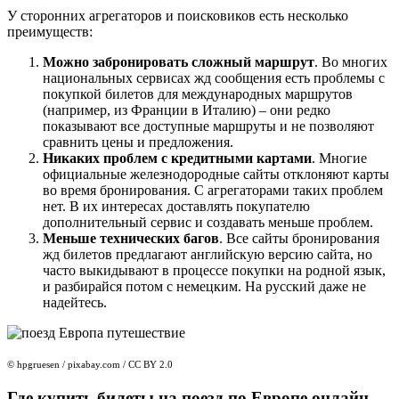
У сторонних агрегаторов и поисковиков есть несколько
преимуществ:
Можно забронировать сложный маршрут
. Во многих
национальных сервисах жд сообщения есть проблемы с
покупкой билетов для международных маршрутов
(например, из Франции в Италию) – они редко
показывают все доступные маршруты и не позволяют
сравнить цены и предложения.
Никаких проблем с кредитными картами
. Многие
официальные железнодородные сайты отклоняют карты
во время бронирования. С агрегаторами таких проблем
нет. В их интересах доставлять покупателю
дополнительный сервис и создавать меньше проблем.
Меньше технических багов
. Все сайты бронирования
жд билетов предлагают английскую версию сайта, но
часто выкидывают в процессе покупки на родной язык,
и разбирайся потом с немецким. На русский даже не
надейтесь.
© hpgruesen / pixabay.com / CC BY 2.0
Где купить билеты на поезд по Европе онлайн