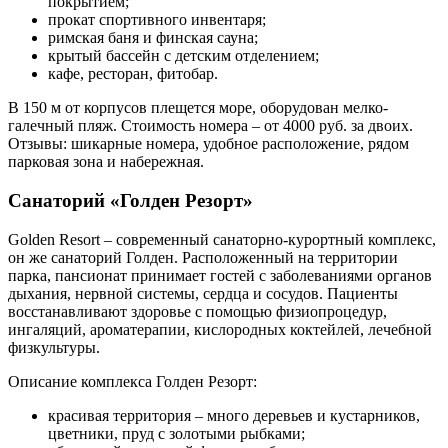
покрытием;
прокат спортивного инвентаря;
римская баня и финская сауна;
крытый бассейн с детским отделением;
кафе, ресторан, фитобар.
В 150 м от корпусов плещется море, оборудован мелко-
галечный пляж. Стоимость номера – от 4000 руб. за двоих.
Отзывы: шикарные номера, удобное расположение, рядом
парковая зона и набережная.
Санаторий «Голден Резорт»
Golden Resort – современный санаторно-курортный комплекс,
он же санаторий Голден. Расположенный на территории
парка, пансионат принимает гостей с заболеваниями органов
дыхания, нервной системы, сердца и сосудов. Пациенты
восстанавливают здоровье с помощью физиопроцедур,
ингаляций, ароматерапии, кислородных коктейлей, лечебной
физкультуры.
Описание комплекса Голден Резорт:
красивая территория – много деревьев и кустарников,
цветники, пруд с золотыми рыбками;