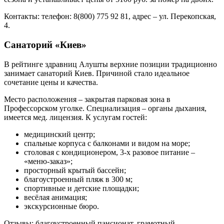
Контакты:
телефон: 8(800) 775 92 81, адрес – ул. Перекопская,
4.
Санаторий «Киев»
В рейтинге здравниц Алушты верхние позиции традиционно
занимает санаторий Киев. Причиной стало идеальное
сочетание цены и качества.
Место расположения – закрытая парковая зона в
Профессорском уголке. Специализация – органы дыхания,
имеется мед. лицензия. К услугам гостей:
медицинский центр;
спальные корпуса с балконами и видом на море;
столовая с кондиционером, 3-х разовое питание –
«меню-заказ»;
просторный крытый бассейн;
благоустроенный пляж в 300 м;
спортивные и детские площадки;
весёлая анимация;
экскурсионные бюро.
Отзывы: благоустроенный
пансионат, грамотный