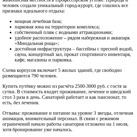
человек создали уникальный город-курорт, где сошлись все
признаки идеального отдыха:
мощная лечебная база;
парковая зона на территории комплекса;
собственный пляж с водными аттракционами;
удобное расположение
–
рядом набережная и аквапарк
«Миндальная роща»;
достойная инфраструктура – бассейны с пресной водой,
сауна, концертный зал, прокат спортивного инвентаря,
кафе, магазины и парковка.
Схема корпусов
включает 5 жилых зданий, где свободно
размещаются 790 человек.
Купить путёвку
можно из расчёта 2500-3000 руб. с гостя за
сутки. В стоимость входит проживание, лечение и шведский
стол 3 раза в день. Санаторий работает и как пансионат,
то
есть, без лечения.
Отзывы:
проживание и питание на уровне 3 звезды, отличная
анимация, внимательный персонал. В связи с режимом
ограничений начало работы санатория отложено на 1 июля,
хотя бронирование уже началось.