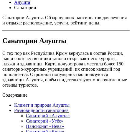
Алушта
Санатории
Санатории Алушты. Обзор лучших пансионатов для лечения
и отдыха: расположение, услуги, рейтинг, цены.
Санатории Алушты
С тех пор как Республика Крым вернулась в состав России,
наши соотечественники заново открывают его курорты,
пляжи и здравницы. Карта полуострова вместила более 150
санаторно-курортных учреждений, их список каждый год
пополняется. Огромной популярностью пользуются
здравницы Алушты, о чём свидетельствуют многочисленные
отзывы туристов.
Содержание
Климат и природа Алушты
Разновидности санаториев
Санаторий «Алушта»
Санаторий «Утёс»
Пансионат «Нева»
Санаторий «Киев»