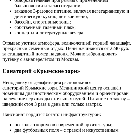
оздоровительные программы с применением
бальнеологии и талассотерапии;
заказное 3-разовое питание, включая вегетарианскую и
диетическую кухню, детское меню;
бассейн, спортивные зоны;
собственный галечный пляж;
концерты и литературные вечера
Отзывы: уютная атмосфера, великолепный горный ландшафт,
прекрасный семейный отдых. Цены начинаются от 2240 руб.
за стандартный номер на двоих. Можно забронировать
путёвку с авиаперелётом из Москвы.
Санаторий «Крымские зори»
Неподалёку от дельфинария расположился
санаторий Крымские зори. Медицинский центр оснащён
новейшим диагностическим оборудованием и ориентирован
на лечение верхних дыхательных путей. Питание по заказу –
шведский стол 3 раза в день или только завтрак.
Пансионат гордится богатой инфраструктурой:
несколько корпусов современной архитектуры;
два футбольных поля – с травой и искусственным