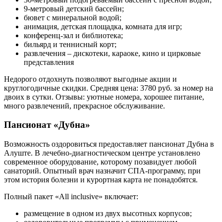
9-метровый детский бассейн;
бювет с минеральной водой;
анимация, детская площадка, комната для игр;
конференц-зал и библиотека;
бильярд и теннисный корт;
развлечения – дискотеки, караоке, кино и цирковые
представления
Недорого
отдохнуть позволяют выгодные акции и
круглогодичные скидки.
Средняя цена:
3780 руб. за номер на
двоих в сутки. Отзывы: уютные номера, хорошее питание,
много развлечений, прекрасное обслуживание.
Пансионат «Дубна»
Возможность оздоровиться предоставляет пансионат Дубна в
Алуште. В лечебно-диагностическом центре установлено
современное оборудование, которому позавидует любой
санаторий. Опытный врач назначит СПА-программу, при
этом история болезни и курортная карта не понадобятся.
Полный пакет «All inclusive» включает:
размещение в одном из двух высотных корпусов;