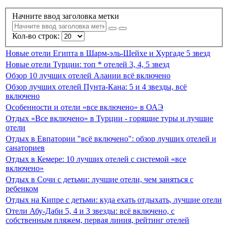
Начните ввод заголовка метки
Кол-во строк:
Новые отели Египта в Шарм-эль-Шейхе и Хургаде 5 звезд
Новые отели Турции: топ * отелей 3, 4, 5 звезд
Обзор 10 лучших отелей Алании всё включено
Обзор лучших отелей Пунта-Кана: 5 и 4 звезды, всё
включено
Особенности и отели «все включено» в ОАЭ
Отдых «Все включено» в Турции - горящие туры и лучшие
отели
Отдых в Евпатории "всё включено": обзор лучших отелей и
санаториев
Отдых в Кемере: 10 лучших отелей с системой «все
включено»
Отдых в Сочи с детьми: лучшие отели, чем заняться с
ребенком
Отдых на Кипре с детьми: куда ехать отдыхать, лучшие отели
Отели Абу-Даби 5, 4 и 3 звезды: всё включено, с
собственным пляжем, первая линия, рейтинг отелей