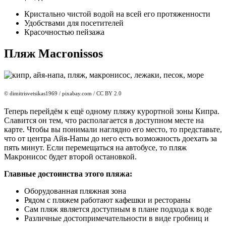
Кристально чистой водой на всей его протяженности
Удобствами для посетителей
Красочностью пейзажа
Пляж Macronissos
© dimitrisvetsikas1969
/ pixabay.com / CC BY 2.0
Теперь перейдём к ещё одному пляжу курортной зоны Кипра.
Славится он тем, что располагается в доступном месте на
карте. Чтобы вы понимали наглядно его место, то представьте,
что от центра Айя-Напы до него есть возможность доехать за
пять минут. Если перемещаться на автобусе, то пляж
Макронисос будет второй остановкой.
Главные достоинства этого пляжа:
Оборудованная пляжная зона
Рядом с пляжем работают кафешки и рестораны
Сам пляж является доступным в плане подхода к воде
Различные достопримечательности в виде гробниц и