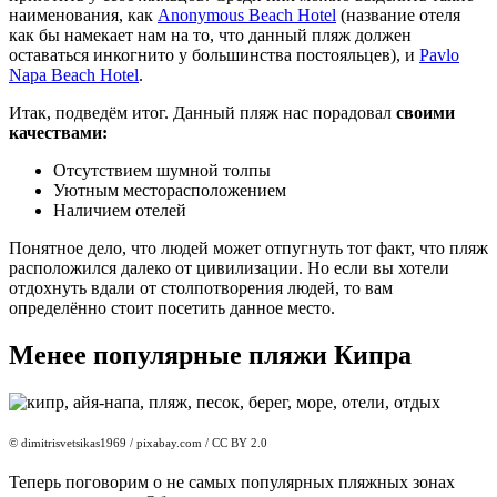
наименования, как
Anonymous Beach Hotel
(название отеля
как бы намекает нам на то, что данный пляж должен
оставаться инкогнито у большинства постояльцев), и
Pavlo
Napa Beach Hotel
.
Итак, подведём итог. Данный пляж нас порадовал
своими
качествами:
Отсутствием шумной толпы
Уютным месторасположением
Наличием отелей
Понятное дело, что людей может отпугнуть тот факт, что пляж
расположился далеко от цивилизации. Но если вы хотели
отдохнуть вдали от столпотворения людей, то вам
определённо стоит посетить данное место.
Менее популярные пляжи Кипра
© dimitrisvetsikas1969
/ pixabay.com / CC BY 2.0
Теперь поговорим о не самых популярных пляжных зонах