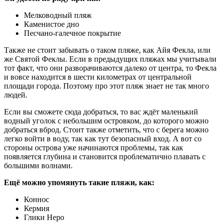
Мелководный пляж
Каменистое дно
Песчано-галечное покрытие
Также не стоит забывать о таком пляже, как Айя Фекла, или
же Святой Феклы. Если в предыдущих пляжах мы учитывали
тот факт, что они разворачиваются далеко от центра, то Фекла
и вовсе находится в шести километрах от центральной
площади города. Поэтому про этот пляж знает не так много
людей.
Если вы сможете сюда добраться, то вас ждёт маленький
водный уголок с небольшим островком, до которого можно
добраться вброд. Стоит также отметить, что с берега можно
легко войти в воду, так как тут безопасный вход. А вот со
стороны острова уже начинаются проблемы, так как
появляется глубина и становится проблематично плавать с
большими волнами.
Ещё можно упомянуть такие пляжи, как:
Коннос
Кермия
Глики Неро