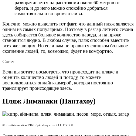
разворачивается на расстоянии около 60 метров от
берега, и до него можно спокойно добраться
самостоятельно во время отлива.
Конечно, можно выделить тот факт, что данный пляж является
одним из самых популярных. Поэтому в разгар летнего сезона
здесь собирается большое количество народа, и на пряже
становится людно. В любом случае, пляж способен вместить
всех желающих. Но если вам не нравится слишком большое
скопление людей, то, возможно, будет не комфортно.
Совет
Если вы хотите посмотреть, что происходит на пляже и
оценить количество людей и погоду, то можете
воспользоваться онлайн-камерой, которая постоянно
транслирует происходящее здесь.
Пляж Лиманаки (Пантахоу)
© dimitrisvetsikas1969
/ pixabay.com / CC BY 2.0
Этот пляж местные жители и туристы называют по-разному.