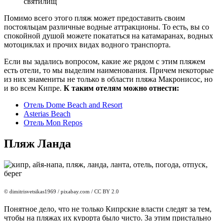
святилищ
Помимо всего этого пляж может предоставить своим
постояльцам различные водные аттракционы. То есть, вы со
спокойной душой можете покататься на катамаранах, водных
мотоциклах и прочих видах водного транспорта.
Если вы задались вопросом, какие же рядом с этим пляжем
есть отели, то мы выделим наименования. Причем некоторые
из них знамениты не только в области пляжа Макронисос, но
и во всем Кипре.
К таким отелям можно отнести:
Отель Dome Beach and Resort
Asterias Beach
Отель Mon Repos
Пляж Ланда
© dimitrisvetsikas1969
/ pixabay.com / CC BY 2.0
Понятное дело, что не только Кипрские власти следят за тем,
чтобы на пляжах их курорта было чисто. За этим пристально