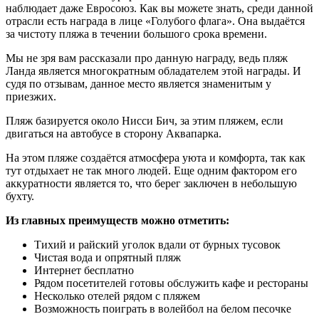
наблюдает даже Евросоюз. Как вы можете знать, среди данной
отрасли есть награда в лице «Голубого флага». Она выдаётся
за чистоту пляжа в течении большого срока времени.
Мы не зря вам рассказали про данную награду, ведь пляж
Ланда является многократным обладателем этой награды. И
судя по отзывам, данное место является знаменитым у
приезжих.
Пляж базируется около Нисси Бич, за этим пляжем, если
двигаться на автобусе в сторону Аквапарка.
На этом пляже создаётся атмосфера уюта и комфорта, так как
тут отдыхает не так много людей. Еще одним фактором его
аккуратности является то, что берег заключен в небольшую
бухту.
Из главных преимуществ можно отметить:
Тихий и райский уголок вдали от бурных тусовок
Чистая вода и опрятный пляж
Интернет бесплатно
Рядом посетителей готовы обслужить кафе и рестораны
Несколько отелей рядом с пляжем
Возможность поиграть в волейбол на белом песочке