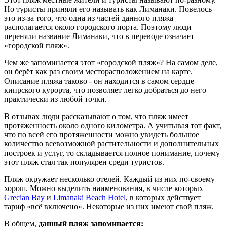
Но туристы приняли его называть как Лиманаки. Повелось
это из-за того, что одна из частей данного пляжа
располагается около городского порта. Поэтому люди
переняли название Лиманаки, что в переводе означает
«городской пляж».
Чем же запоминается этот «городской пляж»? На самом деле,
он берёт как раз своим месторасположением на карте.
Описание пляжа таково - он находится в самом сердце
кипрского курорта, что позволяет легко добраться до него
практически из любой точки.
В отзывах люди рассказывают о том, что пляж имеет
протяженность около одного километра. А учитывая тот факт,
что по всей его протяженности можно увидеть большое
количество всевозможной растительности и дополнительных
построек и услуг, то складывается полное понимание, почему
этот пляж стал так популярен среди туристов.
Пляж окружает несколько отелей. Каждый из них по-своему
хорош. Можно выделить наименования, в числе которых
Grecian Bay
и
Limanaki Beach Hotel
, в которых действует
тариф «всё включено». Некоторые из них имеют свой пляж.
В общем,
данный пляж запоминается: