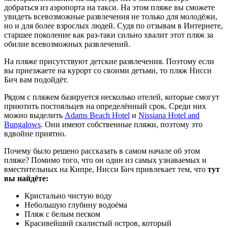
добраться из аэропорта на такси. На этом пляже вы сможете
увидеть всевозможные развлечения не только для молодёжи,
но и для более взрослых людей. Судя по отзывам в Интернете,
старшее поколение как раз-таки сильно хвалит этот пляж за
обилие всевозможных развлечений.
На пляже присутствуют детские развлечения. Поэтому если
вы приезжаете на курорт со своими детьми, то пляж Нисси
Бич вам подойдёт.
Рядом с пляжем базируется несколько отелей, которые смогут
приютить постояльцев на определённый срок. Среди них
можно выделить
Adams Beach Hotel
и
Nissiana Hotel and
Bungalows
. Они имеют собственные пляжи, поэтому это
вдвойне приятно.
Почему было решено рассказать в самом начале об этом
пляже? Помимо того, что он один из самых узнаваемых и
вместительных на Кипре, Нисси Бич привлекает тем, что
тут
вы найдёте:
Кристально чистую воду
Небольшую глубину водоёма
Пляж с белым песком
Красивейший скалистый остров, который