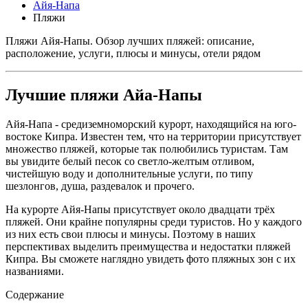
Айя-Напа
Пляжи
Пляжи Айя-Напы. Обзор лучших пляжей: описание,
расположение, услуги, плюсы и минусы, отели рядом
Лучшие пляжи Айа-Напы
Айя-Напа - средиземноморский курорт, находящийся на юго-
востоке Кипра. Известен тем, что на территории присутствует
множество пляжей, которые так полюбились туристам. Там
вы увидите белый песок со светло-желтым отливом,
чистейшую воду и дополнительные услуги, по типу
шезлонгов, душа, раздевалок и прочего.
На курорте Айя-Напы присутствует около двадцати трёх
пляжей. Они крайне популярны среди туристов. Но у каждого
из них есть свои плюсы и минусы. Поэтому в наших
перспективах выделить преимущества и недостатки пляжей
Кипра. Вы сможете наглядно увидеть фото пляжных зон с их
названиями.
Содержание