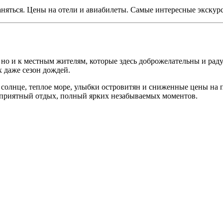
 заняться. Цены на отели и авиабилеты. Самые интересные экскур
у, но и к местным жителям, которые здесь доброжелательны и ра
х даже сезон дождей.
 солнце, теплое море, улыбки островитян и сниженные цены на
т приятный отдых, полный ярких незабываемых моментов.