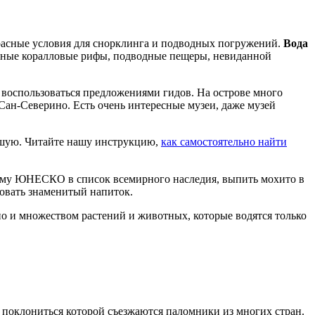
красные условия для снорклинга и подводных погружений.
Вода
описные коралловые рифы, подводные пещеры, невиданной
 воспользоваться предложениями гидов. На острове много
Сан-Северино. Есть очень интересные музеи, даже музей
чшую. Читайте нашу инструкцию,
как самостоятельно найти
нному ЮНЕСКО в список всемирного наследия, выпить мохито в
ровать знаменитый напиток.
 и множеством растений и животных, которые водятся только
 поклониться которой съезжаются паломники из многих стран.