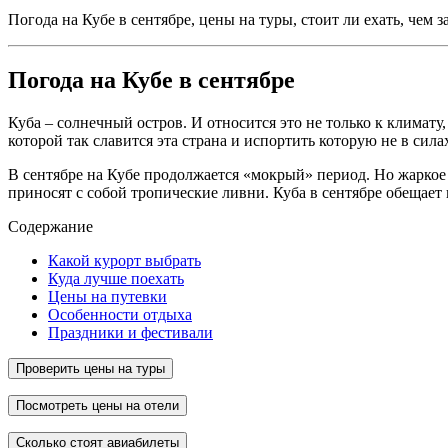
Погода на Кубе в сентябре, цены на туры, стоит ли ехать, чем
Погода на Кубе в сентябре
Куба – солнечный остров. И относится это не только к климат
которой так славится эта страна и испортить которую не в сила
В сентябре на Кубе продолжается «мокрый» период. Но жаркое
приносят с собой тропические ливни. Куба в сентябре обещае
Содержание
Какой курорт выбрать
Куда лучше поехать
Цены на путевки
Особенности отдыха
Праздники и фестивали
Проверить цены на туры
Посмотреть цены на отели
Сколько стоят авиабилеты