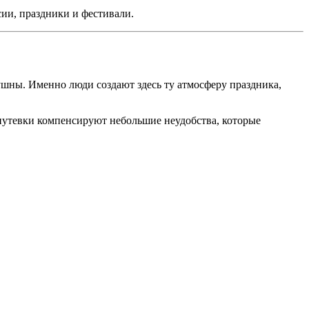
сии, праздники и фестивали.
душны. Именно люди создают здесь ту атмосферу праздника,
 путевки компенсируют небольшие неудобства, которые