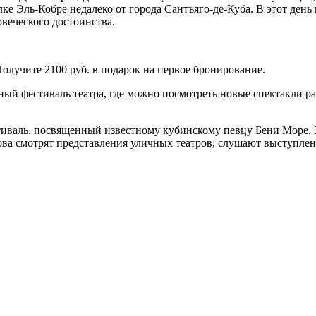
ке Эль-Кобре недалеко от города Сантъяго-де-Куба. В этот ден
овеческого достоинства.
Получите 2100 руб. в подарок на первое бронирование.
ый фестиваль театра, где можно посмотреть новые спектакли ра
тиваль, посвященный известному кубинскому певцу Бени Море. 
ова смотрят представления уличных театров, слушают выступлен