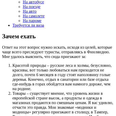
На автобусе
На поезде
На авто
На самолете
На пароме
Требуется ли виза
Зачем ехать
Ответ на этот вопрос нужно искать, исходя из целей, которые
чаще всего преследуют туристы, отправляясь в Финляндию.
Мне удалось выяснить, что сюда приезжают за:
Красотой природы – русские леса и холмы, безусловно,
красивы, вот только любоваться нам приходится не
долго, почти 6 месяцев в году стоят наполовину голые
деревья. Конечно, отдых в санатории или базе отдыха
где-нибудь в горах обойдется вам намного дороже, чем
на родине.
Товары – существует мнение, что уровень жизни в
европейской стране высок, а продукты и одежда в
магазинах продаются по смешным ценам. Я вас удивлю,
отчасти это правда. Мои знакомые «модники и
модницы» регулярно приезжают в столицу, в Тампер,