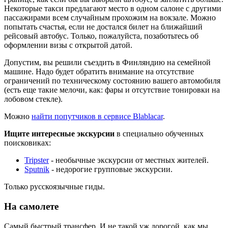
Некоторые такси предлагают место в одном салоне с другими
пассажирами всем случайным прохожим на вокзале. Можно
попытать счастья, если не достался билет на ближайший
рейсовый автобус. Только, пожалуйста, позаботьтесь об
оформлении визы с открытой датой.
Допустим, вы решили съездить в Финляндию на семейной
машине. Надо будет обратить внимание на отсутствие
ограничений по техническому состоянию вашего автомобиля
(есть еще такие мелочи, как: фары и отсутствие тонировки на
лобовом стекле).
Можно
найти попутчиков в сервисе Blablacar
.
Ищите интересные экскурсии
в специально обученных
поисковиках:
Tripster
- необычные экскурсии от местных жителей.
Sputnik
- недорогие групповые экскурсии.
Только русскоязычные гиды.
На самолете
Самый быстрый трансфер. И не такой уж дорогой, как мы