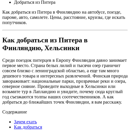
Добраться из Питера
Как добраться из Питера в Финляндию на автобусе, поезде,
пароме, авто, самолете. Цены, расстояние, круизы, где искать
попутчиков.
Как добраться из Питера в
Финляндию, Хельсинки
Среди поездок питерцев в Европу Финляндия давно занимает
первое место. Страна белых лилий и тысячи озер граничит
совсем близко с ленинградской областью, а еще там много
дешевого товара и интересных развлечений. Финская природа
завораживает: национальные парки, прозрачные реки и озера,
северное сияние. Проведите выходные в Хельсинки или
возьмите тур в Лапландию и увидите, почему сюда круглый
год съезжаются толпы наших соотечественников. А как
добраться до ближайших точек Финляндии, я вам расскажу.
Содержание
Зачем ехать
Как добраться