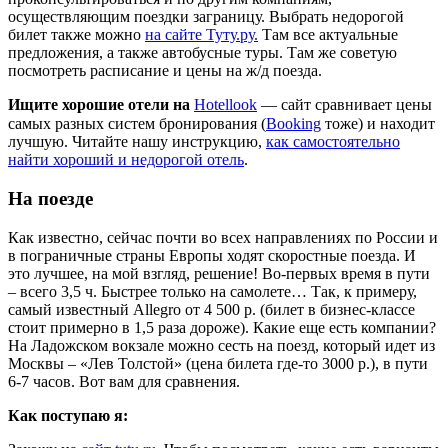
осуществляющим поездки заграницу. Выбрать недорогой
билет также можно
на сайте Туту.ру.
Там все актуальные
предложения, а также автобусные туры. Там же советую
посмотреть расписание и цены на ж/д поезда.
Ищите хорошие отели на
Hotellook
— сайт сравнивает цены
самых разных систем бронирования (
Booking
тоже) и находит
лучшую. Читайте нашу инструкцию,
как самостоятельно
найти хороший и недорогой отель
.
На поезде
Как известно, сейчас почти во всех направлениях по России и
в пограничные страны Европы ходят скоростные поезда. И
это лучшее, на мой взгляд, решение! Во-первых время в пути
– всего 3,5 ч. Быстрее только на самолете… Так, к примеру,
самый известный Allegro от 4 500 р. (билет в бизнес-классе
стоит примерно в 1,5 раза дороже). Какие еще есть компании?
На Ладожском вокзале можно сесть на поезд, который идет из
Москвы – «Лев Толстой» (цена билета где-то 3000 р.), в пути
6-7 часов. Вот вам для сравнения.
Как поступаю я: