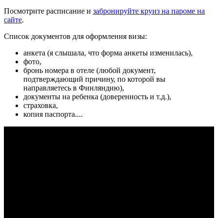
Посмотрите расписание и
забронируйте круиз на пароме на
сайте
.
Список документов для оформления визы:
анкета (я слышала, что форма анкеты изменилась),
фото,
бронь номера в отеле (любой документ,
подтверждающий причину, по которой вы
направляетесь в Финляндию),
документы на ребенка (доверенность и т.д.),
страховка,
копия паспорта....