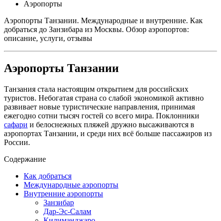
Аэропорты
Аэропорты Танзании. Международные и внутренние. Как
добраться до Занзибара из Москвы. Обзор аэропортов:
описание, услуги, отзывы
Аэропорты Танзании
Танзания стала настоящим открытием для российских
туристов. Небогатая страна со слабой экономикой активно
развивает новые туристические направления, принимая
ежегодно сотни тысяч гостей со всего мира. Поклонники
сафари
и белоснежных пляжей дружно высаживаются в
аэропортах Танзании, и среди них всё больше пассажиров из
России.
Содержание
Как добраться
Международные аэропорты
Внутренние аэропорты
Занзибар
Дар-Эс-Салам
Килиманджаро