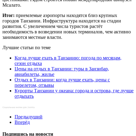
Мсалато.
Итог:
приемлемые аэропорты находятся близ крупных
городов Танзании. Инфраструктура находится на стадии
развития. С увеличением числа туристов растёт
необходимость в возведении новых терминалов, чем активно
занимаются местные власти.
Лучшие статьи по теме
Когда лучше ехать в Танзанию: погода по месяцам,
сезон отдыха
Цены на отдых в Танзании: туры в Занзибар,
авиабилеты, жилье
Отдых в Танзании: когда лучше ехать, цены с
перелетом, отзывы
Курорты Танзании у океана: города и острова, где лучше
отдыхать
Социальные кнопки для Joomla
Предыдущий
Вперёд
Подпишись на новости