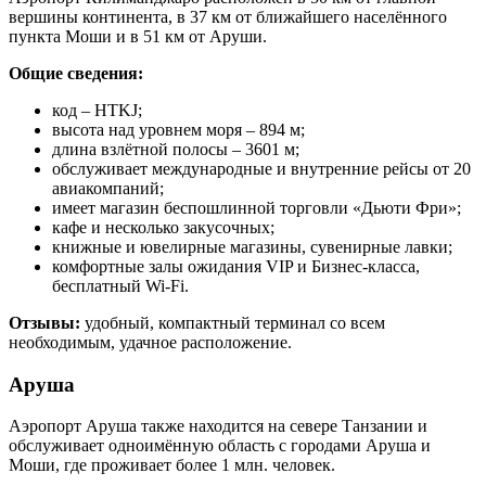
вершины континента, в 37 км от ближайшего населённого
пункта Моши и в 51 км от Аруши.
Общие сведения:
код – HTKJ;
высота над уровнем моря – 894 м;
длина взлётной полосы – 3601 м;
обслуживает международные и внутренние рейсы от 20
авиакомпаний;
имеет магазин беспошлинной торговли «Дьюти Фри»;
кафе и несколько закусочных;
книжные и ювелирные магазины, сувенирные лавки;
комфортные залы ожидания VIP и Бизнес-класса,
бесплатный Wi-Fi.
Отзывы:
удобный, компактный терминал со всем
необходимым, удачное расположение.
Аруша
Аэропорт Аруша также находится на севере Танзании и
обслуживает одноимённую область с городами Аруша и
Моши, где проживает более 1 млн. человек.