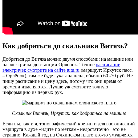
Как добраться до скальника Витязь?
Добраться до Витяза можно двумя способами: на машине или
на электричке до станции Орленок. Точное
расписание
электричек смотрите на сайте tutu.ru
(маршрут: Иркутск пасс.
– Орлёнок), там же будет указана цена, обычно 60 -70 руб. Не
пишу расписание и цену здесь, потому что они время от
времени изменяются. Лучше уж смотрите точную
информацию из первых рук.
Скальник Витязь, Иркутск: как добраться на машине
Если вы, как и я, топографический кретин и для вас описаний
маршрута в духе «идите по меткам» недостаточно - это не
страшно. Каждый год на Олхинском плато кто-то умудряется