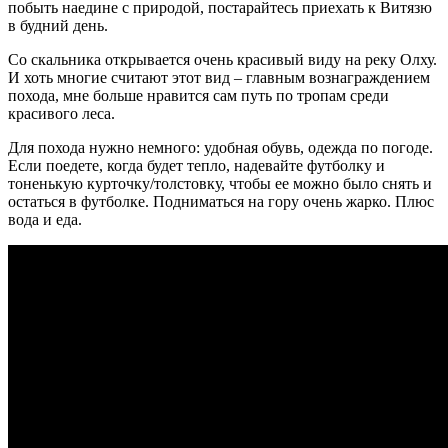
побыть наедине с природой, постарайтесь приехать к Витязю
в будний день.
Со скальника открывается очень красивый виду на реку Олху.
И хоть многие считают этот вид – главным вознаграждением
похода, мне больше нравится сам путь по тропам среди
красивого леса.
Для похода нужно немного: удобная обувь, одежда по погоде.
Если поедете, когда будет тепло, надевайте футболку и
тоненькую курточку/толстовку, чтобы ее можно было снять и
остаться в футболке. Подниматься на гору очень жарко. Плюс
вода и еда.