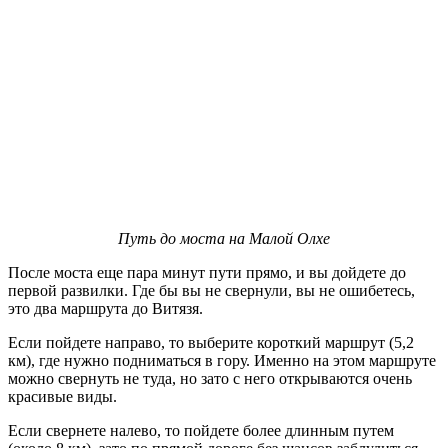
Путь до моста на Малой Олхе
После моста еще пара минут пути прямо, и вы дойдете до
первой развилки. Где бы вы не свернули, вы не ошибетесь,
это два маршрута до Витязя.
Если пойдете направо, то выберите короткий маршрут (5,2
км), где нужно подниматься в гору. Именно на этом маршруте
можно свернуть не туда, но зато с него открываются очень
красивые виды.
Если свернете налево, то пойдете более длинным путем