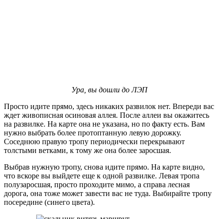
Ура, вы дошли до ЛЭП
Просто идите прямо, здесь никаких развилок нет. Впереди вас
ждет живописная осиновая аллея. После аллеи вы окажитесь
на развилке. На карте она не указана, но по факту есть. Вам
нужно выбрать более протоптанную левую дорожку.
Соседнюю правую тропу периодически перекрывают
толстыми ветками, к тому же она более заросшая.
Выбрав нужную тропу, снова идите прямо. На карте видно,
что вскоре вы выйдете еще к одной развилке. Левая тропа
полузаросшая, просто проходите мимо, а справа лесная
дорога, она тоже может завести вас не туда. Выбирайте тропу
посередине (синего цвета).