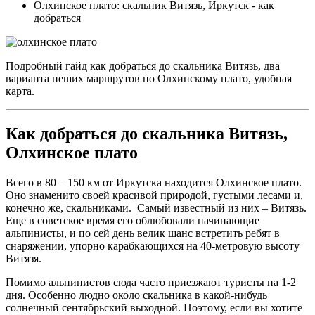
Олхинское плато: скальник Витязь, Иркутск - как
добраться
Подробный гайд как добраться до скальника Витязь, два
варианта пеших маршрутов по Олхинскому плато, удобная
карта.
Как добраться до скальника Витязь,
Олхинское плато
Всего в 80 – 150 км от Иркутска находится Олхинское плато.
Оно знаменито своей красивой природой, густыми лесами и,
конечно же, скальниками. Самый известный из них – Витязь.
Еще в советское время его облюбовали начинающие
альпинисты, и по сей день велик шанс встретить ребят в
снаряжении, упорно карабкающихся на 40-метровую высоту
Витязя.
Помимо альпинистов сюда часто приезжают туристы на 1-2
дня. Особенно людно около скальника в какой-нибудь
солнечный сентябрьский выходной. Поэтому, если вы хотите