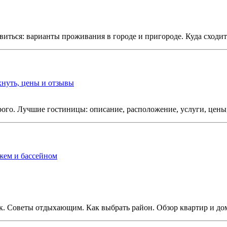
иться: варианты проживания в городе и пригороде. Куда сходить
хнуть, цены и отзывы
ого. Лучшие гостиницы: описание, расположение, услуги, цены
жем и бассейном
. Советы отдыхающим. Как выбрать район. Обзор квартир и дом