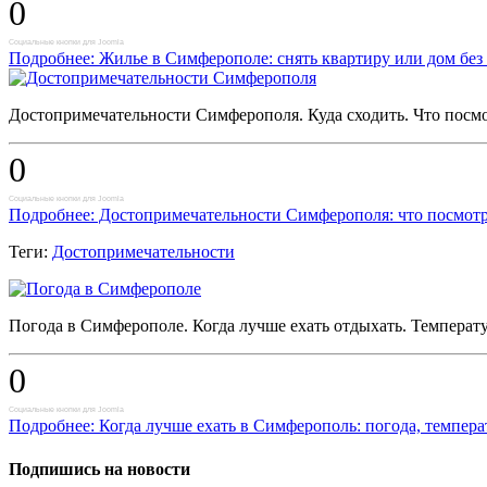
0
Социальные кнопки для Joomla
Подробнее: Жилье в Симферополе: снять квартиру или дом без
Достопримечательности Симферополя. Куда сходить. Что посмот
0
Социальные кнопки для Joomla
Подробнее: Достопримечательности Симферополя: что посмотре
Теги:
Достопримечательности
Погода в Симферополе. Когда лучше ехать отдыхать. Температу
0
Социальные кнопки для Joomla
Подробнее: Когда лучше ехать в Симферополь: погода, темпера
Подпишись на новости