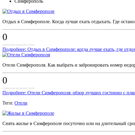
Симферополь
Отдых в Симферополе. Когда лучше ехать отдыхать. Где останов
0
Социальные кнопки для Joomla
Подробнее: Отдых в Симферополе: когда лучше ехать, где отдо
Отели Симферополя. Как выбрать и забронировать номер недор
0
Социальные кнопки для Joomla
Подробнее: Отели Симферополя: обзор лучших гостиниц с пля
Теги:
Отели
Снять жилье в Симферополе посуточно или на длительный срок