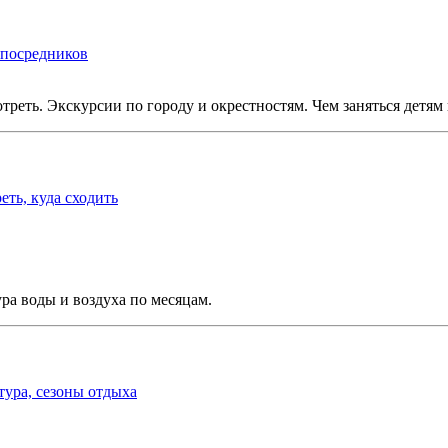
 посредников
реть. Экскурсии по городу и окрестностям. Чем заняться детям
ть, куда сходить
ра воды и воздуха по месяцам.
тура, сезоны отдыха