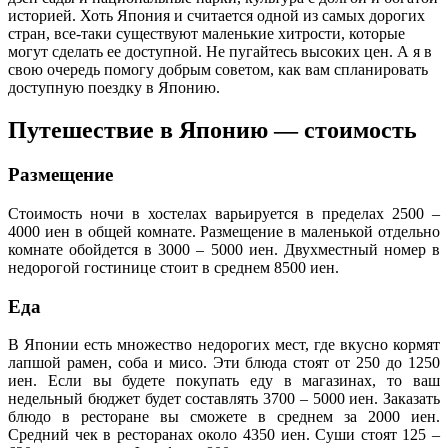
историей. Хоть Япония и считается одной из самых дорогих
стран, все-таки существуют маленькие хитрости, которые
могут сделать ее доступной. Не пугайтесь высоких цен. А я в
свою очередь помогу добрым советом, как вам спланировать
доступную поездку в Японию.
Путешествие в Японию — стоимость
Размещение
Стоимость ночи в хостелах варьируется в пределах 2500 –
4000 иен в общей комнате. Размещение в маленькой отдельно
комнате обойдется в 3000 – 5000 иен. Двухместный номер в
недорогой гостинице стоит в среднем 8500 иен.
Еда
В Японии есть множество недорогих мест, где вкусно кормят
лапшой рамен, соба и мисо. Эти блюда стоят от 250 до 1250
иен. Если вы будете покупать еду в магазинах, то ваш
недельный бюджет будет составлять 3700 – 5000 иен. Заказать
блюдо в ресторане вы сможете в среднем за 2000 иен.
Средний чек в ресторанах около 4350 иен. Суши стоят 125 –