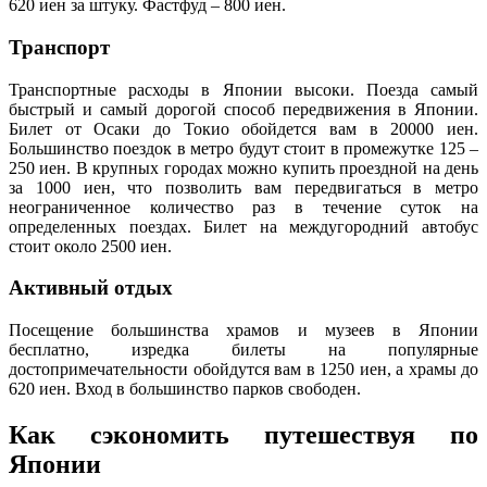
620 иен за штуку. Фастфуд – 800 иен.
Транспорт
Транспортные расходы в Японии высоки. Поезда самый
быстрый и самый дорогой способ передвижения в Японии.
Билет от Осаки до Токио обойдется вам в 20000 иен.
Большинство поездок в метро будут стоит в промежутке 125 –
250 иен. В крупных городах можно купить проездной на день
за 1000 иен, что позволить вам передвигаться в метро
неограниченное количество раз в течение суток на
определенных поездах. Билет на междугородний автобус
стоит около 2500 иен.
Активный отдых
Посещение большинства храмов и музеев в Японии
бесплатно, изредка билеты на популярные
достопримечательности обойдутся вам в 1250 иен, а храмы до
620 иен. Вход в большинство парков свободен.
Как сэкономить путешествуя по
Японии