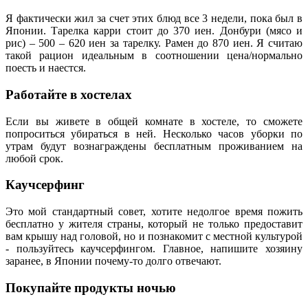
Я фактически жил за счет этих блюд все 3 недели, пока был в
Японии. Тарелка карри стоит до 370 иен. Донбури (мясо и
рис) – 500 – 620 иен за тарелку. Рамен до 870 иен. Я считаю
такой рацион идеальным в соотношении цена/нормально
поесть и наестся.
Работайте в хостелах
Если вы живете в общей комнате в хостеле, то сможете
попроситься убираться в ней. Несколько часов уборки по
утрам будут вознаграждены бесплатным проживанием на
любой срок.
Каучсерфинг
Это мой стандартный совет, хотите недолгое время пожить
бесплатно у жителя страны, который не только предоставит
вам крышу над головой, но и познакомит с местной культурой
- пользуйтесь каучсерфингом. Главное, напишите хозяину
заранее, в Японии почему-то долго отвечают.
Покупайте продукты ночью