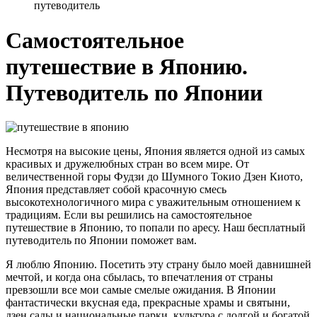
путеводитель
Самостоятельное
путешествие в Японию.
Путеводитель по Японии
Несмотря на высокие цены, Япония является одной из самых
красивых и дружелюбных стран во всем мире. От
величественной горы Фудзи до Шумного Токио Дзен Киото,
Япония представляет собой красочную смесь
высокотехнологичного мира с уважительным отношением к
традициям. Если вы решились на самостоятельное
путешествие в Японию, то попали по аресу. Наш бесплатный
путеводитель по Японии поможет вам.
Я люблю Японию. Посетить эту страну было моей давнишней
мечтой, и когда она сбылась, то впечатления от страны
превзошли все мои самые смелые ожидания. В Японии
фантастически вкусная еда, прекрасные храмы и святыни,
дзен сады и национальные парки, культура с долгой и богатой