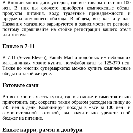
В Японии много дискаунтеров, где все товары стоят по 100
иен. В них вы сможете приобрети комплексные обеды,
продукты питания, воду, туалетные принадлежности и
предметы домашнего обихода. В общем, все, как и у нас.
Названия магазинов варьируются в зависимости от региона,
поэтому спрашивайте на стойке регистрации вашего отеля
или хостела.
Ешьте в 7-11
В 7-11 (Seven-Eleven), Family Mart и подобных им небольших
магазинчиках можно купить полуфабрикаты за 125-370 иен.
Также во многих супермаркетах можно купить комплексные
обеды по такой же цене.
Готовьте сами
Во всех хостелах есть кухни, где вы сможете самостоятельно
приготовить еду, сократив таким образом расходы на пишу до
745 иен в день. Комбинируя походы в «все за 100 иен» и
самостоятельной готовкой, вы значительно урежете свой
бюджет на питание.
Ешьте карри, рамэн и донбури