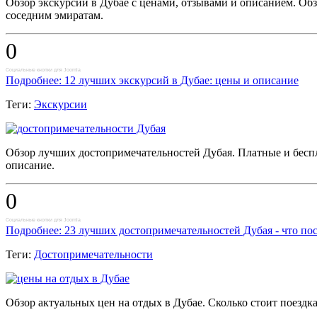
Обзор экскурсий в Дубае с ценами, отзывами и описанием. Обз
соседним эмиратам.
0
Социальные кнопки для Joomla
Подробнее: 12 лучших экскурсий в Дубае: цены и описание
Теги:
Экскурсии
Обзор лучших достопримечательностей Дубая. Платные и беспл
описание.
0
Социальные кнопки для Joomla
Подробнее: 23 лучших достопримечательностей Дубая - что пос
Теги:
Достопримечательности
Обзор актуальных цен на отдых в Дубае. Сколько стоит поездка