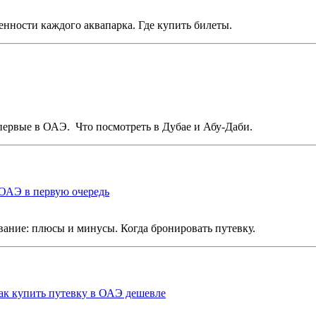
нности каждого аквапарка. Где купить билеты.
впервые в ОАЭ. Что посмотреть в Дубае и Абу-Даби.
 ОАЭ в первую очередь
ание: плюсы и минусы. Когда бронировать путевку.
ак купить путевку в ОАЭ дешевле