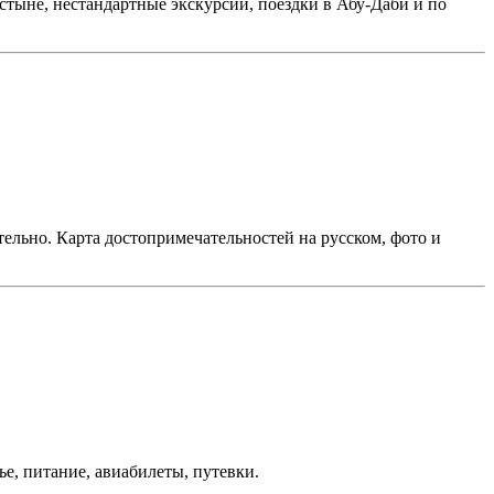
стыне, нестандартные экскурсии, поездки в Абу-Даби и по
ельно. Карта достопримечательностей на русском, фото и
ье, питание, авиабилеты, путевки.