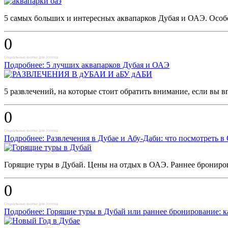
5 самых больших и интересных аквапарков Дубая и ОАЭ. Особе
0
Социальные кнопки для Joomla
Подробнее: 5 лучших аквапарков Дубая и ОАЭ
5 развлечений, на которые стоит обратить внимание, если вы 
0
Социальные кнопки для Joomla
Подробнее: Развлечения в Дубае и Абу-Даби: что посмотреть в
Горящие туры в Дубай. Цены на отдых в ОАЭ. Раннее брониров
0
Социальные кнопки для Joomla
Подробнее: Горящие туры в Дубай или раннее бронирование: к