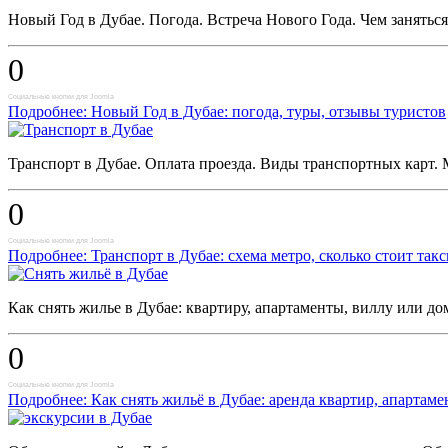
Новый Год в Дубае. Погода. Встреча Нового Года. Чем занятьс
0
Социальные кнопки для Joomla
Подробнее: Новый Год в Дубае: погода, туры, отзывы туристов
Транспорт в Дубае. Оплата проезда. Виды транспортных карт. 
0
Социальные кнопки для Joomla
Подробнее: Транспорт в Дубае: схема метро, сколько стоит так
Как снять жилье в Дубае: квартиру, апартаменты, виллу или дом
0
Социальные кнопки для Joomla
Подробнее: Как снять жильё в Дубае: аренда квартир, апартаме