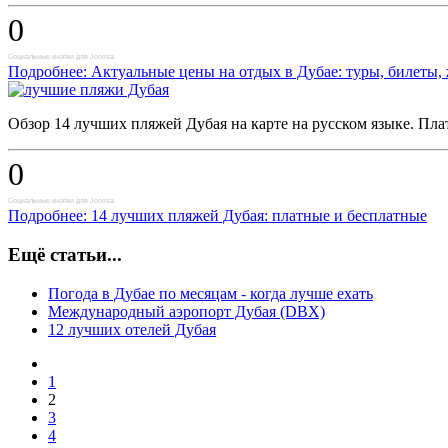
0
Социальные кнопки для Joomla
Подробнее: Актуальные цены на отдых в Дубае: туры, билеты, 
Обзор 14 лучших пляжей Дубая на карте на русском языке. Пл
0
Социальные кнопки для Joomla
Подробнее: 14 лучших пляжей Дубая: платные и бесплатные
Ещё статьи...
Погода в Дубае по месяцам - когда лучше ехать
Международный аэропорт Дубая (DBX)
12 лучших отелей Дубая
1
2
3
4