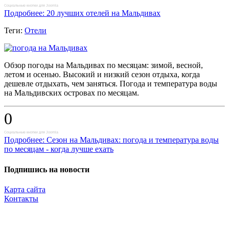
Социальные кнопки для Joomla
Подробнее: 20 лучших отелей на Мальдивах
Теги:
Отели
Обзор погоды на Мальдивах по месяцам: зимой, весной,
летом и осенью. Высокий и низкий сезон отдыха, когда
дешевле отдыхать, чем заняться. Погода и температура воды
на Мальдивских островах по месяцам.
0
Социальные кнопки для Joomla
Подробнее: Сезон на Мальдивах: погода и температура воды
по месяцам - когда лучше ехать
Подпишись на новости
Карта сайта
Контакты
Копирование материалов разрешено только с указанием прямой,
активной и открытой к индексации ссылки на travelest.ru.