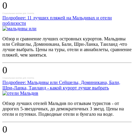
0
Социальные кнопки для Joomla
Подробнее: 11 лучших пляжей на Мальдивах и отели
поблизости
Обзор и сравнение лучших островных курортов. Мальдивы
или Сейшелы, Доминикана, Бали, Шри-Ланка, Таиланд -что
лучше выбрать. Цены на туры, отели и авиабилеты, сравнение
пляжей, чем заняться.
0
Социальные кнопки для Joomla
Подробнее: Мальдивы или Сейшелы, Доминикана, Бали,
Шри-Ланка, Таиланд - какой курорт лучше выбрать
Обзор лучших отелей Мальдив по отзывам туристов - от
дорогих 5-звездочных, до демократичных 3 звезд. Цены на
отели и путевки. Подводные отели и бунгало на воде.
0