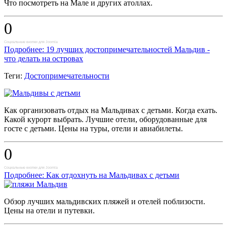
Что посмотреть на Мале и других атоллах.
0
Социальные кнопки для Joomla
Подробнее: 19 лучших достопримечательностей Мальдив -
что делать на островах
Теги:
Достопримечательности
Как организовать отдых на Мальдивах с детьми. Когда ехать.
Какой курорт выбрать. Лучшие отели, оборудованные для
госте с детьми. Цены на туры, отели и авиабилеты.
0
Социальные кнопки для Joomla
Подробнее: Как отдохнуть на Мальдивах с детьми
Обзор лучших мальдивских пляжей и отелей поблизости.
Цены на отели и путевки.