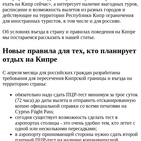
ехать на Кипр сейчас», а интересует наличие выгодных туров,
расписание и возможность вылетов из разных городов и
действующие на территории Республики Кипр ограничения
для иностранных туристов, в том числе и для россиян.
Об условиях въезда в страну и правилах поведения на Кипре
мы постараемся рассказать в нашей статье.
Новые правила для тех, кто планирует
отдых на Кипре
С апреля месяца для российских граждан разработаны
требования для пересечения Кипрской границы и въезда на
территорию страны:
обязательно надо сдать ПЦР-тест минимум за трое суток
(72 часа) до даты вылета и отправить отсканированную
копию официальной справки со всеми печатями на
Cyprus Fiight Pass;
сегодня существует возможность сделать тест в
аэропортах столицы - это очень удобно тем, кто летит с
одной или несколькими пересадками;
в аэропорту принимающей стороны нужно сдать второй
платный ПЦР-тест на наличие коронавирусной