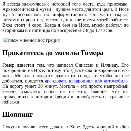
Я всегда знакомлюсь с историей того места, куда приезжаю.
Археологический музей – лучшее место для этой цели. В Иосе
музей небольшой, но информативный. Он часто закрыт,
поэтому спросите у местных, в какое время музей работает.
Вход стоит 4 евро. Когда я был на Иосе, музей работал по
вторникам и с пятницы по воскресенье с 8 до 17 часов.
Прокатитесь до могилы Гомера
Гомер известен тем, что написал Одиссею и Иллиаду. Его
похоронили на Иосе, потому что здесь была похоронена и его
мать. Могила находится далеко от города, и чтобы до нее
добраться, придется
арендовать квадроцикл или автомобиль
.
На дорогу уйдет 30 минут. Могила – это просто надгробный
камень, смотреть особо не на что. Главное, что вы
прикоснетесь к истории Греции и полюбуетесь на красивые
пейзажи.
Шоппинг
Покупки лучше всего делать в Хоре. Здесь хороший выбор