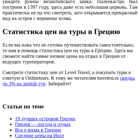
увидите руины византийского замка. Палеокастро был
построен в 1397 году, здесь даже есть небольшая церковь. Там
практически не на что смотреть, зато открывается прекрасный
вид на остров с вершины холма.
Статистика цен на туры в Грецию
Если вы пока что не готовы путешествовать самостоятельно,
то вам в помощь статистика цен на туры в Грецию. Здесь вы
сможете найти самые низкие цены на отдых в Грецию от
ведущих туроператоров.
Смотрите статистику цен от Level Travel, а покупать туры я
советую в Onlinetours. К тому же читателям travelest.ru
скидка
до 3% на любой тур
. Забирайте!
Статьи по теме
19 лучших островов Греции
Греция — погода и отдых
Все о визах в Грецию
Средние цены на Иосе