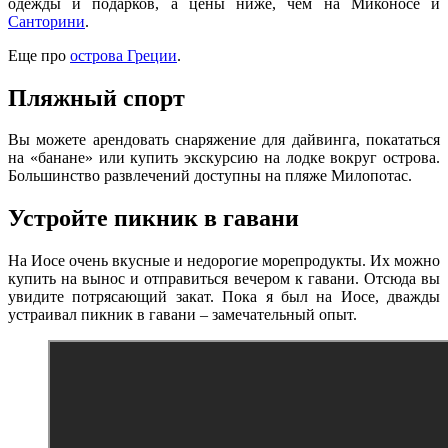
одежды и подарков, а цены ниже, чем на Миконосе и
Санторини
.
Еще про
острова Греции
.
Пляжный спорт
Вы можете арендовать снаряжение для дайвинга, покататься
на «банане» или купить экскурсию на лодке вокруг острова.
Большинство развлечений доступны на пляже Милопотас.
Устройте пикник в гавани
На Иосе очень вкусные и недорогие морепродукты. Их можно
купить на вынос и отправиться вечером к гавани. Отсюда вы
увидите потрясающий закат. Пока я был на Иосе, дважды
устраивал пикник в гавани – замечательный опыт.