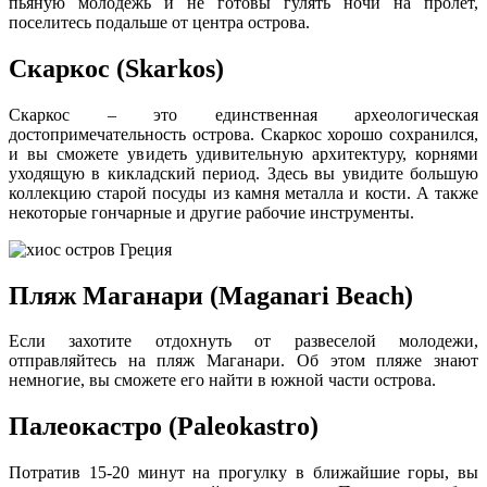
пьяную молодежь и не готовы гулять ночи на пролет,
поселитесь подальше от центра острова.
Скаркос (Skarkos)
Скаркос – это единственная археологическая
достопримечательность острова. Скаркос хорошо сохранился,
и вы сможете увидеть удивительную архитектуру, корнями
уходящую в кикладский период. Здесь вы увидите большую
коллекцию старой посуды из камня металла и кости. А также
некоторые гончарные и другие рабочие инструменты.
Пляж Маганари (Maganari Beach)
Если захотите отдохнуть от развеселой молодежи,
отправляйтесь на пляж Маганари. Об этом пляже знают
немногие, вы сможете его найти в южной части острова.
Палеокастро (Paleokastro)
Потратив 15-20 минут на прогулку в ближайшие горы, вы