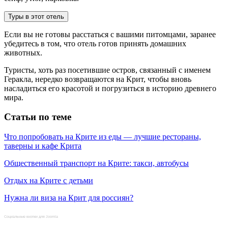
Туры в этот отель
Если вы не готовы расстаться с вашими питомцами, заранее
убедитесь в том, что отель готов принять домашних
животных.
Туристы, хоть раз посетившие остров, связанный с именем
Геракла, нередко возвращаются на Крит, чтобы вновь
насладиться его красотой и погрузиться в историю древнего
мира.
Статьи по теме
Что попробовать на Крите из еды — лучшие рестораны,
таверны и кафе Крита
Общественный транспорт на Крите: такси, автобусы
Отдых на Крите с детьми
Нужна ли виза на Крит для россиян?
Социальные кнопки для Joomla