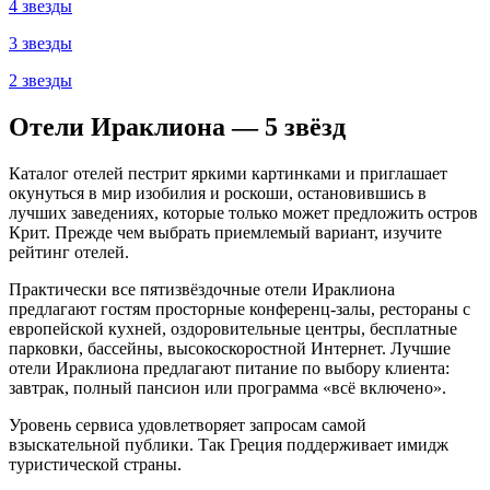
4 звезды
3 звезды
2 звезды
Отели Ираклиона — 5 звёзд
Каталог отелей пестрит яркими картинками и приглашает
окунуться в мир изобилия и роскоши, остановившись в
лучших заведениях, которые только может предложить остров
Крит. Прежде чем выбрать приемлемый вариант, изучите
рейтинг отелей.
Практически все пятизвёздочные отели Ираклиона
предлагают гостям просторные конференц-залы, рестораны с
европейской кухней, оздоровительные центры, бесплатные
парковки, бассейны, высокоскоростной Интернет. Лучшие
отели Ираклиона предлагают питание по выбору клиента:
завтрак, полный пансион или программа «всё включено».
Уровень сервиса удовлетворяет запросам самой
взыскательной публики. Так Греция поддерживает имидж
туристической страны.