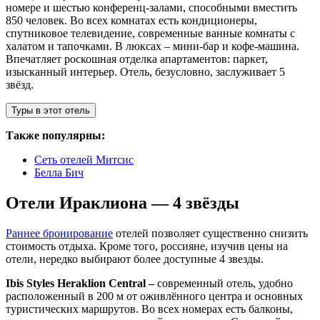
номере и шестью конференц-залами, способными вместить
850 человек. Во всех комнатах есть кондиционеры,
спутниковое телевидение, современные ванные комнаты с
халатом и тапочками. В люксах – мини-бар и кофе-машина.
Впечатляет роскошная отделка апартаментов: паркет,
изысканный интерьер. Отель, безусловно, заслуживает 5
звёзд.
Туры в этот отель
Также популярны:
Сеть отелей Митсис
Белла Бич
Отели Ираклиона — 4 звёзды
Раннее бронирование
отелей позволяет существенно снизить
стоимость отдыха. Кроме того, россияне, изучив цены на
отели, нередко выбирают более доступные 4 звезды.
Ibis Styles Heraklion Central –
современный отель, удобно
расположенный в 200 м от оживлённого центра и основных
туристических маршрутов. Во всех номерах есть балконы,