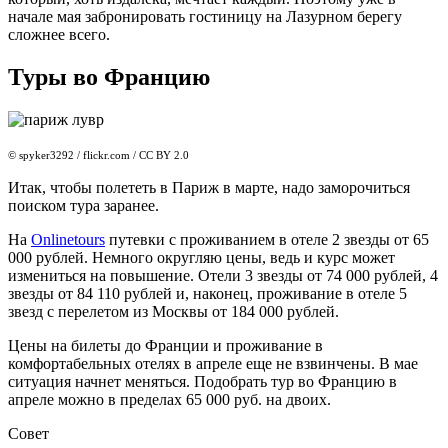
начале мая забронировать гостиницу на Лазурном берегу
сложнее всего.
Туры во Францию
© spyker3292 / flickr.com / CC BY 2.0
Итак, чтобы полететь в Париж в марте, надо заморочиться
поиском тура заранее.
На
Onlinetours
путевки с проживанием в отеле 2 звезды от 65
000 рублей. Немного округляю цены, ведь и курс может
измениться на повышение. Отели 3 звезды от 74 000 рублей, 4
звезды от 84 110 рублей и, наконец, проживание в отеле 5
звезд с перелетом из Москвы от 184 000 рублей.
Цены на билеты до Франции и проживание в
комфортабельных отелях в апреле еще не взвинчены. В мае
ситуация начнет меняться. Подобрать тур во Францию в
апреле можно в пределах 65 000 руб. на двоих.
Совет