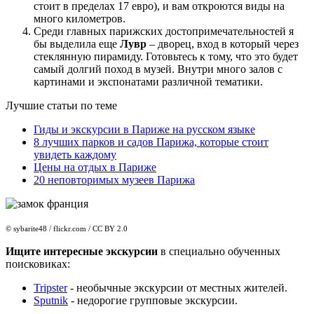
стоит в пределах 17 евро), и вам откроются виды на
много километров.
Среди главных парижских достопримечательностей я
бы выделила еще
Лувр
– дворец, вход в который через
стеклянную пирамиду. Готовьтесь к тому, что это будет
самый долгий поход в музей. Внутри много залов с
картинами и экспонатами различной тематики.
Лучшие статьи по теме
Гиды и экскурсии в Париже на русском языке
8 лучших парков и садов Парижа, которые стоит
увидеть каждому
Цены на отдых в Париже
20 неповторимых музеев Парижа
© sybarite48 / flickr.com / CC BY 2.0
Ищите интересные экскурсии
в специально обученных
поисковиках:
Tripster
- необычные экскурсии от местных жителей.
Sputnik
- недорогие групповые экскурсии.